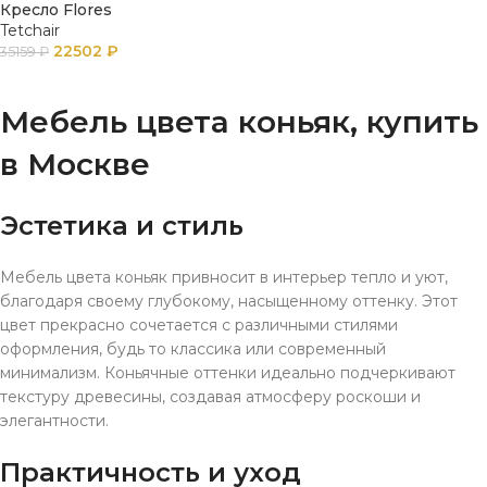
Кресло Flores
Tetchair
22502
₽
35159
₽
ПОДРОБНЕЕ
Мебель цвета коньяк, купить
в Москве
Эстетика и стиль
Мебель цвета коньяк привносит в интерьер тепло и уют,
благодаря своему глубокому, насыщенному оттенку. Этот
цвет прекрасно сочетается с различными стилями
оформления, будь то классика или современный
минимализм. Коньячные оттенки идеально подчеркивают
текстуру древесины, создавая атмосферу роскоши и
элегантности.
Практичность и уход