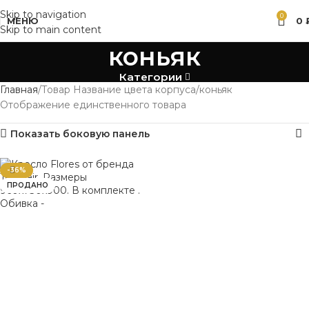
Skip to navigation
0
МЕНЮ
0
Skip to main content
коньяк
Категории
Главная
Товар Название цвета корпуса
коньяк
Отображение единственного товара
Показать боковую панель
-36%
ПРОДАНО