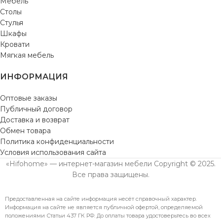
Мебель
Столы
Стулья
Шкафы
Кровати
Мягкая мебель
ИНФОРМАЦИЯ
Оптовые заказы
Публичный договор
Доставка и возврат
Обмен товара
Политика конфиденциальности
Условия использования сайта
«Hifohome» — интернет-магазин мебели Copyright © 2025.
Все права защищены.
Предоставленная на сайте информация несёт справочный характер.
Информация на сайте не является публичной офертой, определяемой
положениями Статьи 437 ГК РФ. До оплаты товара удостоверьтесь во всех