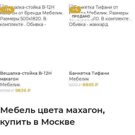
-29%
-5%
ПРОДАНО
Вешалка-стойка В-12Н
Банкетка Тифани
махагон
Мебелик
Мебелик
8865
₽
9332
₽
9836
₽
13799
₽
ПОДРОБНЕЕ
В КОРЗИНУ
Мебель цвета махагон,
купить в Москве