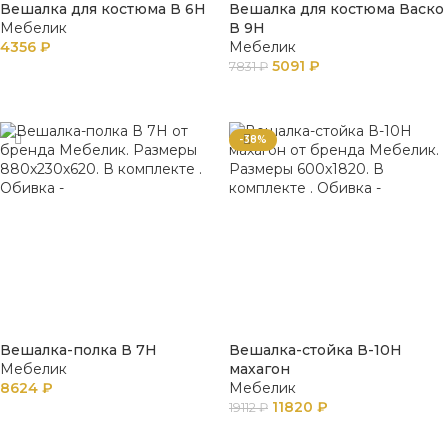
Вешалка для костюма В 6Н
Вешалка для костюма Васко
Мебелик
В 9Н
4356
₽
Мебелик
5091
₽
7831
₽
В КОРЗИНУ
В КОРЗИНУ
-38%
Вешалка-полка В 7Н
Вешалка-стойка В-10Н
Мебелик
махагон
8624
₽
Мебелик
11820
₽
19112
₽
В КОРЗИНУ
В КОРЗИНУ