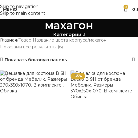
Skip to navigation
0
МЕНЮ
0
Skip to main content
махагон
Категории
Главная
Товар Название цвета корпуса
махагон
Показаны все результаты (6)
Показать боковую панель
-35%