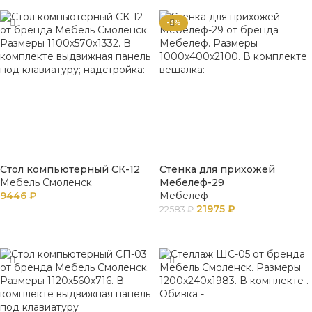
-3%
Стол компьютерный СК-12
Стенка для прихожей
Мебель Смоленск
Мебелеф-29
9446
₽
Мебелеф
21975
₽
22583
₽
В КОРЗИНУ
В КОРЗИНУ