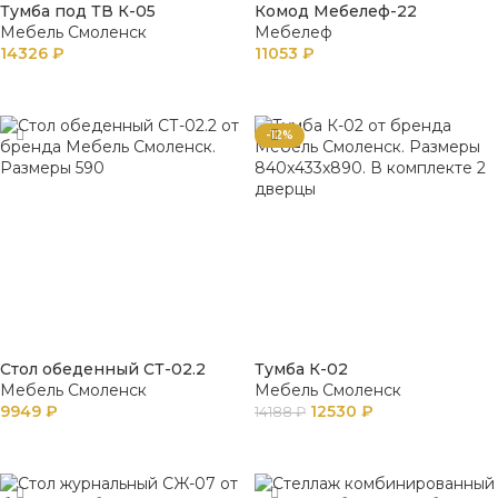
Тумба под ТВ К-05
Комод Мебелеф-22
Мебель Смоленск
Мебелеф
14326
₽
11053
₽
В КОРЗИНУ
В КОРЗИНУ
-12%
Стол обеденный СТ-02.2
Тумба К-02
Мебель Смоленск
Мебель Смоленск
9949
₽
12530
₽
14188
₽
В КОРЗИНУ
В КОРЗИНУ