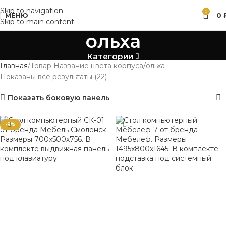
Skip to navigation
0
МЕНЮ
0
Skip to main content
ольха
Категории
Главная
Товар Название цвета корпуса
ольха
Показаны все результаты (22)
Показать боковую панель
-9%