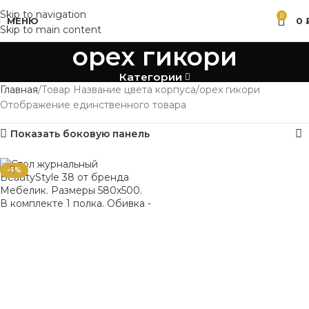
Skip to navigation
0
МЕНЮ
0
Skip to main content
орех гикори
Категории
Главная
Товар Название цвета корпуса
орех гикори
Отображение единственного товара
Показать боковую панель
-6%