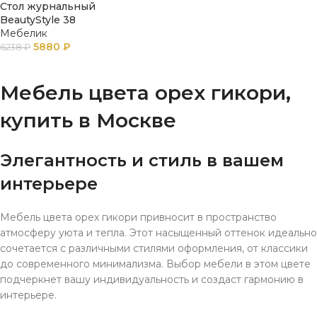
Стол журнальный
BeautyStyle 38
Мебелик
5880
₽
6238
₽
В КОРЗИНУ
Мебель цвета орех гикори,
купить в Москве
Элегантность и стиль в вашем
интерьере
Мебель цвета орех гикори привносит в пространство
атмосферу уюта и тепла. Этот насыщенный оттенок идеально
сочетается с различными стилями оформления, от классики
до современного минимализма. Выбор мебели в этом цвете
подчеркнет вашу индивидуальность и создаст гармонию в
интерьере.