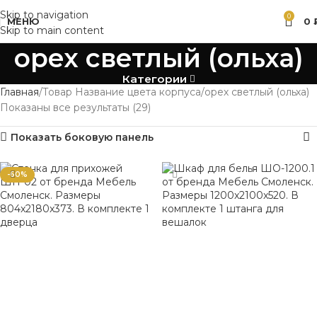
Skip to navigation
0
МЕНЮ
0
Skip to main content
орех светлый (ольха)
Категории
Главная
Товар Название цвета корпуса
орех светлый (ольха)
Показаны все результаты (29)
Показать боковую панель
-60%