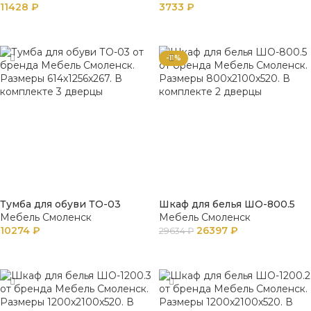
11428
₽
3733
₽
В КОРЗИНУ
В КОРЗИНУ
-11%
Тумба для обуви ТО-03
Шкаф для белья ШО-800.5
Мебель Смоленск
Мебель Смоленск
10274
₽
26397
₽
29634
₽
В КОРЗИНУ
В КОРЗИНУ