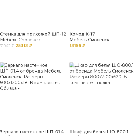
Стенка для прихожей ШП-12
Комод К-17
Мебель Смоленск
Мебель Смоленск
25313
₽
13156
₽
31042
₽
В КОРЗИНУ
В КОРЗИНУ
Зеркало настенное ШП-01.4
Шкаф для белья ШО-800.1