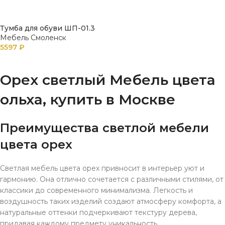
Тумба для обуви ШП-01.3
Мебель Смоленск
5597
₽
В КОРЗИНУ
Орех светлый Мебель цвета
ольха, купить в Москве
Преимущества светлой мебели
цвета орех
Светлая мебель цвета орех привносит в интерьер уют и
гармонию. Она отлично сочетается с различными стилями, от
классики до современного минимализма. Легкость и
воздушность таких изделий создают атмосферу комфорта, а
натуральные оттенки подчеркивают текстуру дерева,
придавая каждому предмету уникальность.