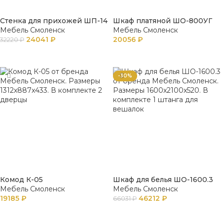
Стенка для прихожей ШП-14
Шкаф платяной ШО-800УГ
Мебель Смоленск
Мебель Смоленск
24041
₽
20056
₽
32220
₽
В КОРЗИНУ
В КОРЗИНУ
-30%
Комод К-05
Шкаф для белья ШО-1600.3
Мебель Смоленск
Мебель Смоленск
19185
₽
46212
₽
66031
₽
В КОРЗИНУ
В КОРЗИНУ