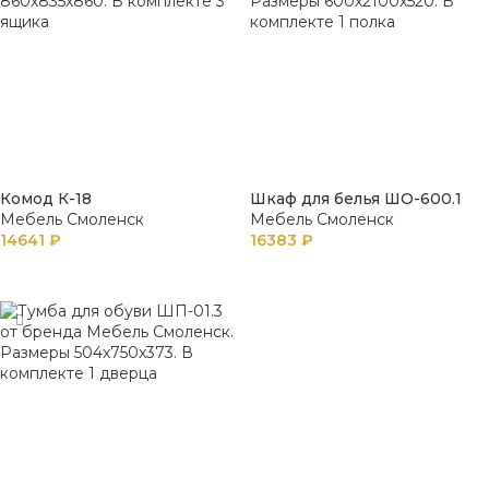
Комод К-18
Шкаф для белья ШО-600.1
Мебель Смоленск
Мебель Смоленск
14641
₽
16383
₽
В КОРЗИНУ
В КОРЗИНУ