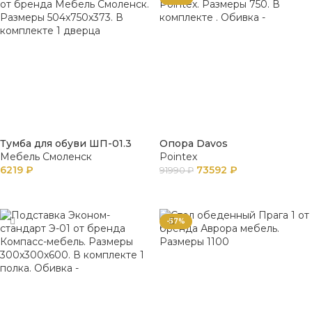
Тумба для обуви ШП-01.3
Опора Davos
Мебель Смоленск
Pointex
6219
₽
73592
₽
91990
₽
В КОРЗИНУ
В КОРЗИНУ
-57%