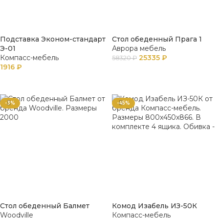
Подставка Эконом-стандарт
Стол обеденный Прага 1
Э-01
Аврора мебель
Компасс-мебель
25335
₽
58320
₽
1916
₽
В КОРЗИНУ
В КОРЗИНУ
-3%
-45%
Стол обеденный Балмет
Комод Изабель ИЗ-50К
Woodville
Компасс-мебель