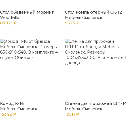
Стол обеденный Морнит
Стол компьютерный СК-12
Woodville
Мебель Смоленск
87821
₽
9623
₽
В КОРЗИНУ
В КОРЗИНУ
Комод К-16
Стенка для прихожей ШП-14
Мебель Смоленск
Мебель Смоленск
15342
₽
19511
₽
В КОРЗИНУ
В КОРЗИНУ