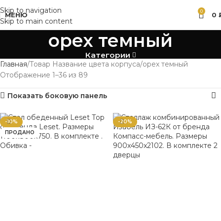
Skip to navigation
0
МЕНЮ
0
Skip to main content
орех темный
Категории
Главная
Товар Название цвета корпуса
орех темный
Отображение 1–36 из 89
Показать боковую панель
-10%
-20%
ПРОДАНО