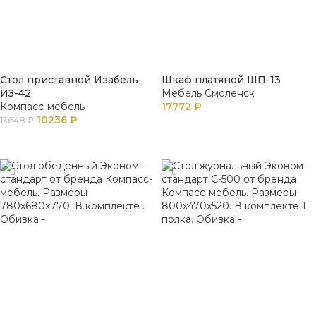
Стол приставной Изабель
Шкаф платяной ШП-13
ИЗ-42
Мебель Смоленск
Компасс-мебель
17772
₽
10236
₽
13648
₽
В КОРЗИНУ
В КОРЗИНУ