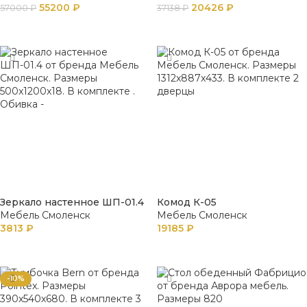
55200
₽
20426
₽
57000
₽
37138
₽
В КОРЗИНУ
В КОРЗИНУ
Зеркало настенное ШП-01.4
Комод К-05
Мебель Смоленск
Мебель Смоленск
3813
₽
19185
₽
В КОРЗИНУ
В КОРЗИНУ
-10%