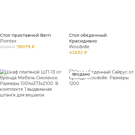
Стол приставной Bern
Стол обеденный
Pointex
Красидиано
78079
₽
Woodville
82188
₽
42632
₽
В КОРЗИНУ
В КОРЗИНУ
ПРОДАНО