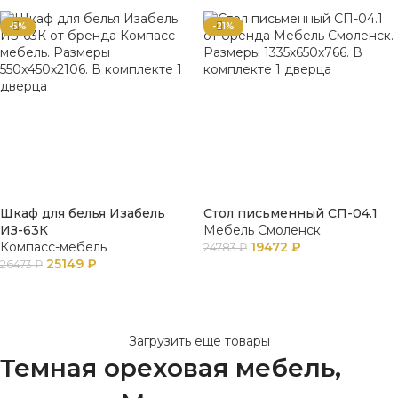
-5%
-21%
Шкаф для белья Изабель
Стол письменный СП-04.1
ИЗ-63К
Мебель Смоленск
Компасс-мебель
19472
₽
24783
₽
25149
₽
26473
₽
В КОРЗИНУ
В КОРЗИНУ
Загрузить еще товары
Темная ореховая мебель,