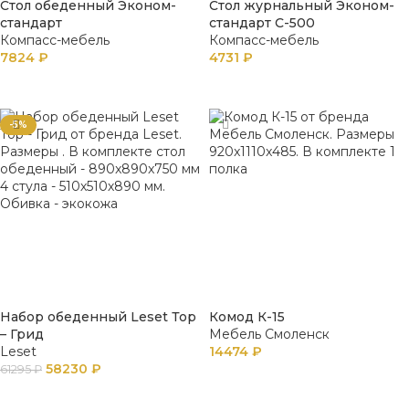
Стол обеденный Эконом-
Стол журнальный Эконом-
стандарт
стандарт С-500
Компасс-мебель
Компасс-мебель
7824
₽
4731
₽
В КОРЗИНУ
В КОРЗИНУ
-5%
Набор обеденный Leset Тор
Комод К-15
– Грид
Мебель Смоленск
Leset
14474
₽
58230
₽
61295
₽
В КОРЗИНУ
В КОРЗИНУ