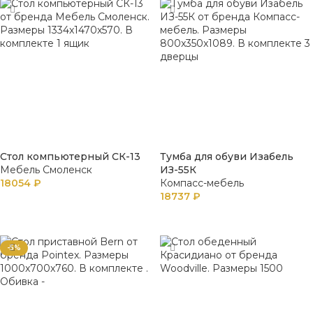
Стол компьютерный СК-13
Тумба для обуви Изабель
Мебель Смоленск
ИЗ-55К
18054
₽
Компасс-мебель
18737
₽
В КОРЗИНУ
В КОРЗИНУ
-5%