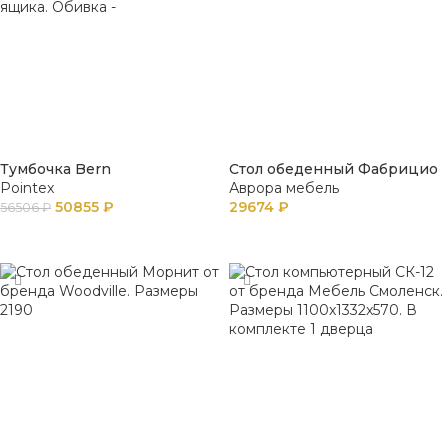
Тумбочка Bern
Стол обеденный Фабрицио
Pointex
Аврора мебель
50855
₽
29674
₽
56506
₽
В КОРЗИНУ
В КОРЗИНУ