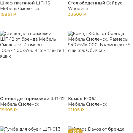
Шкаф платяной ШП-13
Стол обеденный Сайрус
Мебель Смоленск
Woodville
19861
₽
33600
₽
В КОРЗИНУ
ПОДРОБНЕЕ
Стенка для прихожей ШП-12
Комод К-06.1
Мебель Смоленск
Мебель Смоленск
19605
₽
21105
₽
В КОРЗИНУ
В КОРЗИНУ
-20%