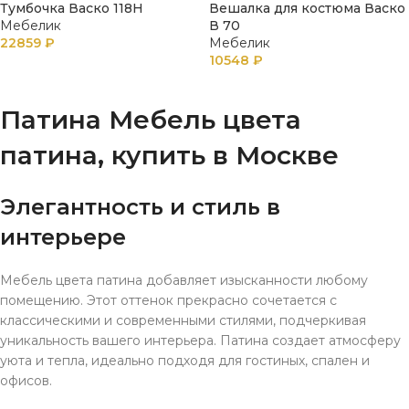
Тумбочка Васко 118Н
Вешалка для костюма Васко
Мебелик
В 70
22859
₽
Мебелик
10548
₽
В КОРЗИНУ
В КОРЗИНУ
Патина Мебель цвета
патина, купить в Москве
Элегантность и стиль в
интерьере
Мебель цвета патина добавляет изысканности любому
помещению. Этот оттенок прекрасно сочетается с
классическими и современными стилями, подчеркивая
уникальность вашего интерьера. Патина создает атмосферу
уюта и тепла, идеально подходя для гостиных, спален и
офисов.