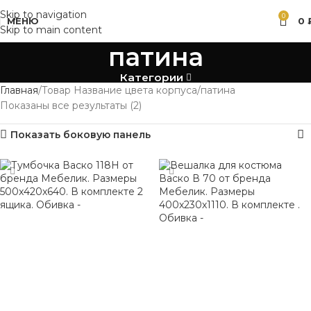
Skip to navigation
0
МЕНЮ
0
Skip to main content
патина
Категории
Главная
Товар Название цвета корпуса
патина
Показаны все результаты (2)
Показать боковую панель