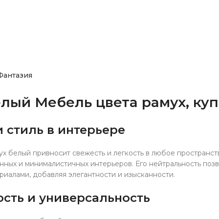
Фантазия
лый Мебель цвета рамух, куп
и стиль в интерьере
х белый привносит свежесть и легкость в любое пространст
нных и минималистичных интерьеров. Его нейтральность позв
риалами, добавляя элегантности и изысканности.
сть и универсальность