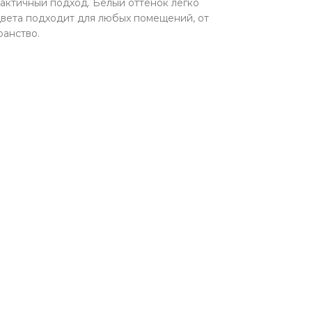
рактичный подход. Белый оттенок легко
цвета подходит для любых помещений, от
ранство.