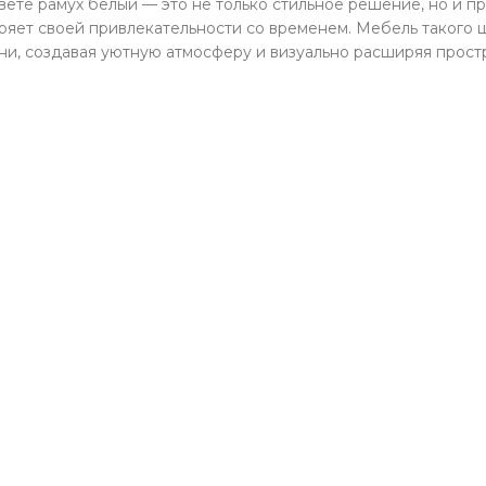
ете рамух белый — это не только стильное решение, но и п
еряет своей привлекательности со временем. Мебель такого 
ни, создавая уютную атмосферу и визуально расширяя прост