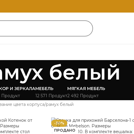
амух белый
КОР И ЗЕРКАЛА
МЕБЕЛЬ
МЯГКАЯ МЕБЕЛЬ
 Продукт
12 571 Продукт
2 492 Продукт
вание цвета корпуса
рамух белый
-30%
ПРОДАНО