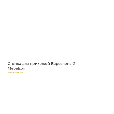
Стенка для прихожей Барселона-2
Mebelson
26322
₽