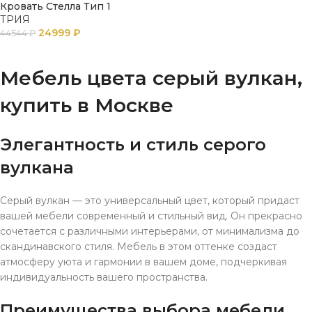
Кровать Стелла Тип 1
ТРИЯ
24999
₽
44544
₽
В КОРЗИНУ
Мебель цвета серый вулкан,
купить в Москве
Элегантность и стиль серого
вулкана
Серый вулкан — это универсальный цвет, который придаст
вашей мебели современный и стильный вид. Он прекрасно
сочетается с различными интерьерами, от минимализма до
скандинавского стиля. Мебель в этом оттенке создаст
атмосферу уюта и гармонии в вашем доме, подчеркивая
индивидуальность вашего пространства.
Преимущества выбора мебели