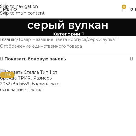
Skip to navigation
0
МЕНЮ
0
Skip to main content
серый вулкан
Категории
Главная
Товар Название цвета корпуса
серый вулкан
Отображение единственного товара
Показать боковую панель
-44%