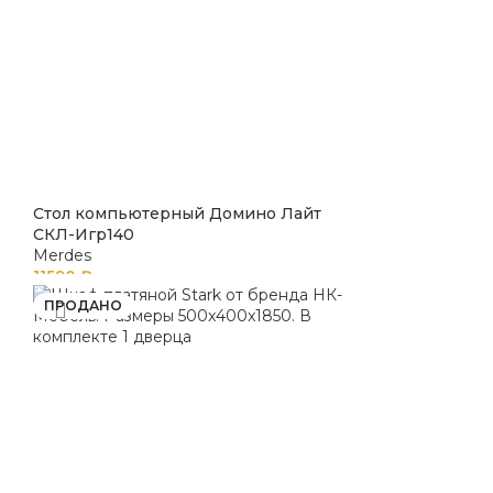
Стол компьютерный Домино Лайт
СКЛ-Игр140
Merdes
11590
₽
ПРОДАНО