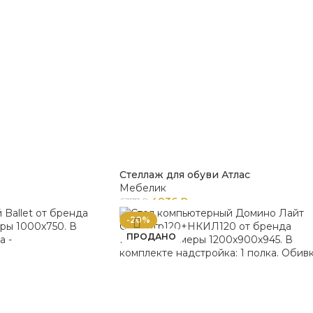
Стеллаж для обуви Атлас
Мебелик
4836
₽
6377
₽
-20%
ПРОДАНО