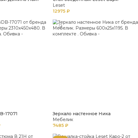
Leset
12975
₽
B-17071
Зеркало настенное Ника
Мебелик
₽
7485
₽