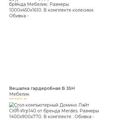
Вешалка гардеробная В 35Н
Мебелик
10696
₽