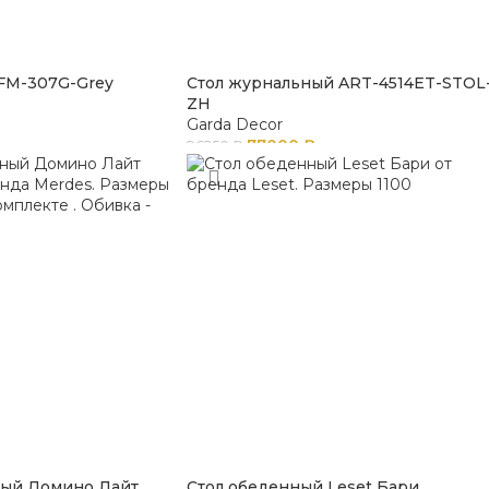
FM-307G-Grey
Стол журнальный ART-4514ET-STOL
ZH
Garda Decor
77000
₽
96250
₽
ный Домино Лайт
Стол обеденный Leset Бари