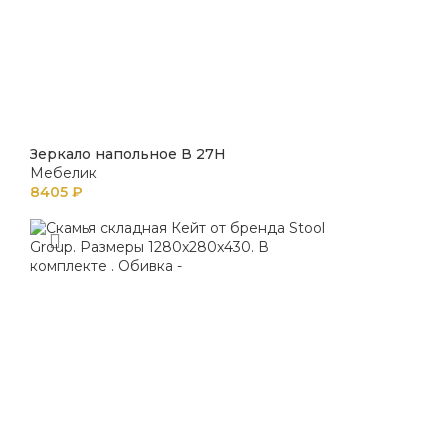
Зеркало напольное В 27Н
Мебелик
8405
₽