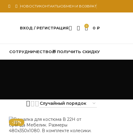
НОВОСТИ
КОНТАКТЫ
ОБМЕН И ВОЗВРАТ
0
ВХОД / РЕГИСТРАЦИЯ
0
₽
СОТРУДНИЧЕСТВО
🎁 ПОЛУЧИТЬ СКИДКУ
-25%