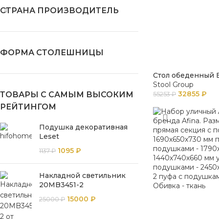
СТРАНА ПРОИЗВОДИТЕЛЬ
ФОРМА СТОЛЕШНИЦЫ
Стол обеденный B
Stool Group
32855
₽
ТОВАРЫ С САМЫМ ВЫСОКИМ
55253
₽
РЕЙТИНГОМ
Подушка декоративная
Leset
1095
₽
1137
₽
Накладной светильник
20MB3451-2
15000
₽
25000
₽