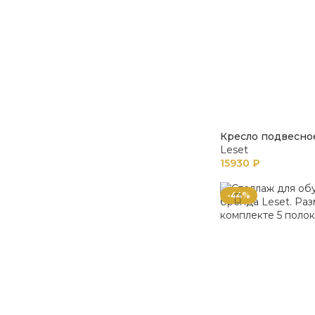
Кресло подвесно
Leset
15930
₽
-44%