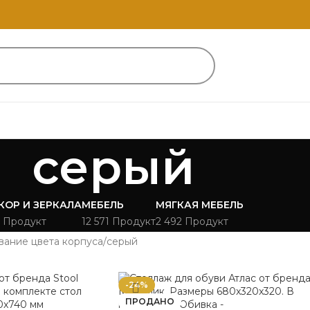
серый
КОР И ЗЕРКАЛА
МЕБЕЛЬ
МЯГКАЯ МЕБЕЛЬ
 Продукт
12 571 Продукт
2 492 Продукт
вание цвета корпуса
серый
-24%
ПРОДАНО