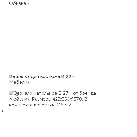
Вешалка для костюма В 22Н
Мебелик
6519
₽
8649
₽