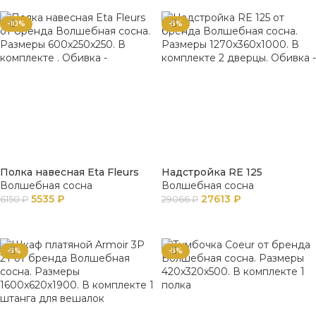
-10%
-5%
Полка навесная Eta Fleurs
Надстройка RE 125
Волшебная сосна
Волшебная сосна
5535
₽
27613
₽
6150
₽
29066
₽
В КОРЗИНУ
В КОРЗИНУ
-5%
-5%