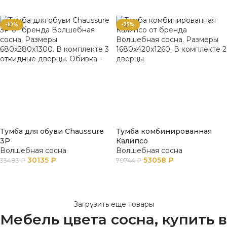
В КОРЗИНУ
В КОРЗИНУ
-10%
-25%
Тумба для обуви Chaussure
Тумба комбинированная
3P
Калипсо
Волшебная сосна
Волшебная сосна
30135
₽
53058
₽
33483
₽
70744
₽
В КОРЗИНУ
В КОРЗИНУ
Загрузить еще товары
Мебель цвета сосна, купить в