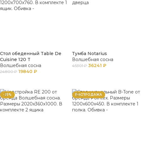
Стол обеденный Table De
Тумба Notarius
Cuisine 120 T
Волшебная сосна
Волшебная сосна
36241
₽
45301
₽
19840
₽
24800
₽
В КОРЗИНУ
В КОРЗИНУ
-25%
РАСПРОДАЖА