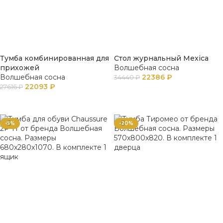
Тумба комбинированная для
Стол журнальный Mexica
прихожей
Волшебная сосна
Волшебная сосна
22386
₽
34440
₽
22093
₽
27616
₽
В КОРЗИНУ
В КОРЗИНУ
-5%
-20%