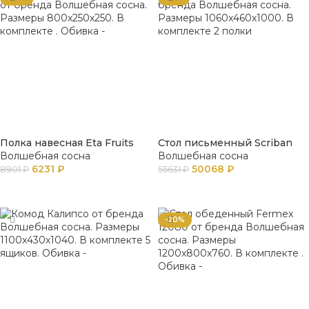
Полка навесная Eta Fruits
Стол письменный Scriban
Волшебная сосна
Волшебная сосна
6231
₽
50068
₽
8901
₽
55631
₽
В КОРЗИНУ
В КОРЗИНУ
-20%