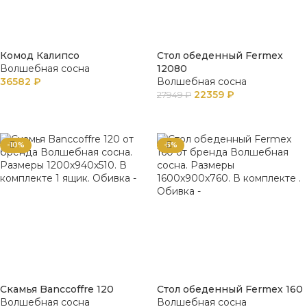
Комод Калипсо
Стол обеденный Fermex
Волшебная сосна
12080
36582
₽
Волшебная сосна
22359
₽
27949
₽
В КОРЗИНУ
В КОРЗИНУ
-10%
-5%
Скамья Banccoffre 120
Стол обеденный Fermex 160
Волшебная сосна
Волшебная сосна