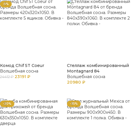
-5%
Комод Chif 5T Coeur
Стеллаж комбинированный
Волшебная сосна
Montagnard 84
23191
₽
Волшебная сосна
24412
₽
20980
₽
В КОРЗИНУ
В КОРЗИНУ
-20%
-35%