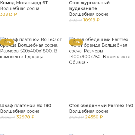
Комод Мотаньярд 6Т
Стол журнальный
Волшебная сосна
Будеканепе
33913
₽
Волшебная сосна
18919
₽
21021
₽
В КОРЗИНУ
В КОРЗИНУ
-10%
-10%
Шкаф платяной Bo 180
Стол обеденный Fermex 140
Волшебная сосна
Волшебная сосна
32978
₽
24550
₽
36642
₽
27278
₽
В КОРЗИНУ
В КОРЗИНУ