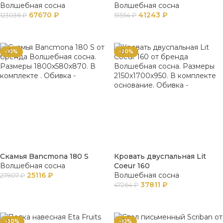
Волшебная сосна
Волшебная сосна
67670
₽
41243
₽
123036
₽
51554
₽
В КОРЗИНУ
В КОРЗИНУ
-10%
-20%
Скамья Bancmona 180 S
Кровать двуспальная Lit
Волшебная сосна
Coeur 160
25116
₽
Волшебная сосна
27907
₽
37811
₽
47264
₽
В КОРЗИНУ
В КОРЗИНУ
-30%
-10%