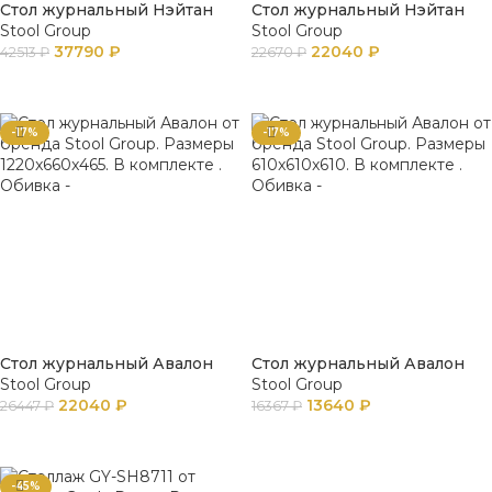
Стол журнальный Нэйтан
Стол журнальный Нэйтан
Stool Group
Stool Group
37790
₽
22040
₽
42513
₽
22670
₽
В КОРЗИНУ
В КОРЗИНУ
-17%
-17%
Стол журнальный Авалон
Стол журнальный Авалон
Stool Group
Stool Group
22040
₽
13640
₽
26447
₽
16367
₽
В КОРЗИНУ
В КОРЗИНУ
-45%