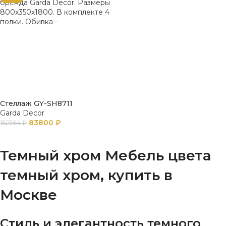
Стеллаж GY-SH8711
Garda Decor
83800
₽
152364
₽
В КОРЗИНУ
Темный хром Мебель цвета
темный хром, купить в
Москве
Стиль и элегантность темного