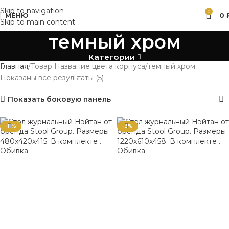
Skip to navigation
0
МЕНЮ
0
Skip to main content
темный хром
Категории
Главная
Товар Название цвета корпуса
темный хром
Показаны все результаты (5)
Показать боковую панель
-11%
-3%