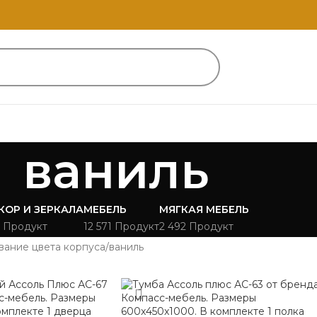
ваниль
КОР И ЗЕРКАЛА
МЕБЕЛЬ
МЯГКАЯ МЕБЕЛЬ
 Продукт
12 571 Продукт
2 492 Продукт
вание цвета корпуса
ваниль