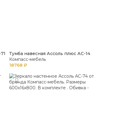
-71
Тумба навесная Ассоль плюс АС-14
Компасс-мебель
18768
₽