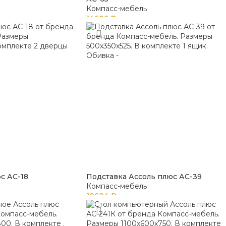
Компасс-мебель
14606
₽
с АС-18
Подставка Ассоль плюс АС-39
Компасс-мебель
10604
₽