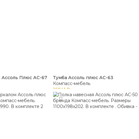
 Ассоль Плюс АС-67
Тумба Ассоль плюс АС-63
Компасс-мебель
16941
₽