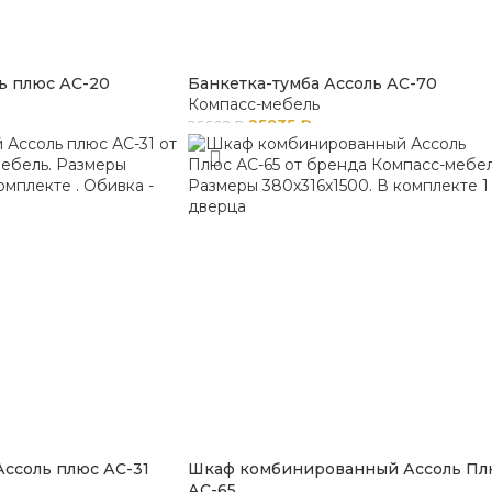
ь плюс АС-20
Банкетка-тумба Ассоль АС-70
Компасс-мебель
25935
₽
26602
₽
Ассоль плюс АС-31
Шкаф комбинированный Ассоль Пл
АС-65