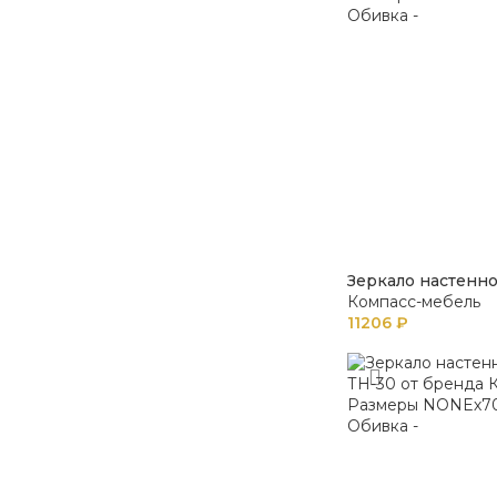
Зеркало настенно
Компасс-мебель
11206
₽