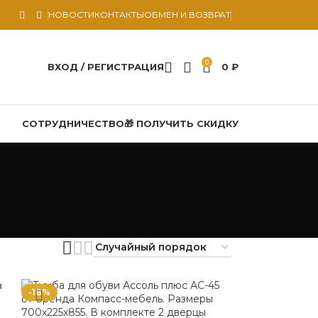
НОВОСТИ
КОНТАКТЫ
ОБМЕН И ВОЗВРАТ
0
ВХОД / РЕГИСТРАЦИЯ
0
₽
СОТРУДНИЧЕСТВО
🎁 ПОЛУЧИТЬ СКИДКУ
-18%