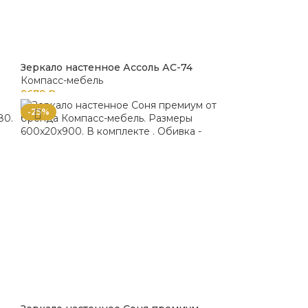
Зеркало настенное Ассоль АС-74
Компасс-мебель
9679
₽
-25%