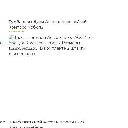
Тумба для обуви Ассоль плюс АС-46
Компасс-мебель
15332
₽
юс
Шкаф платяной Ассоль плюс АС-27
Компасс-мебель