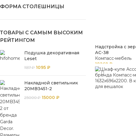
ФОРМА СТОЛЕШНИЦЫ
ТОВАРЫ С САМЫМ ВЫСОКИМ
РЕЙТИНГОМ
Надстройка с зе
АС-38
Подушка декоративная
Компасс-мебель
Leset
18269
₽
1095
₽
1137
₽
Накладной светильник
20MB3451-2
15000
₽
25000
₽