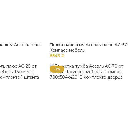
ркалом Ассоль плюс
Полка навесная Ассоль плюс АС-50
Компасс-мебель
6543
₽
-3%