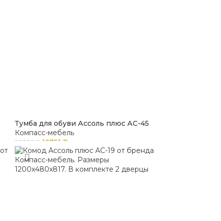
Тумба для обуви Ассоль плюс АС-45
Компасс-мебель
16751
₽
20305
₽