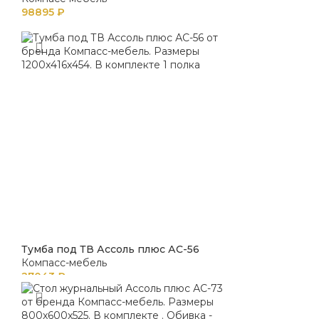
98895
₽
Тумба под ТВ Ассоль плюс АС-56
Компасс-мебель
27043
₽