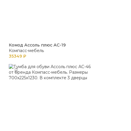
Комод Ассоль плюс АС-19
Компасс-мебель
35349
₽