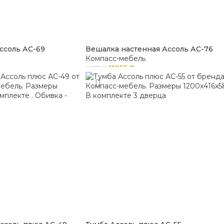
ссоль АС-69
Вешалка настенная Ассоль АС-76
Компасс-мебель
11855
₽
14371
₽