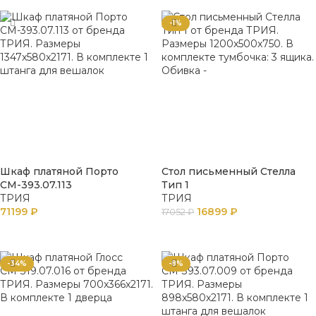
-1%
Шкаф платяной Порто
Стол письменный Стелла
СМ-393.07.113
Тип 1
ТРИЯ
ТРИЯ
71199
₽
16899
₽
17052
₽
В КОРЗИНУ
В КОРЗИНУ
-34%
-8%