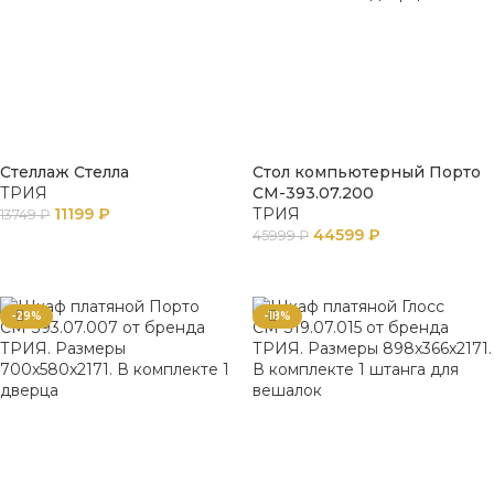
Стеллаж Стелла
Стол компьютерный Порто
ТРИЯ
СМ-393.07.200
11199
₽
ТРИЯ
13749
₽
44599
₽
45999
₽
В КОРЗИНУ
В КОРЗИНУ
-29%
-18%