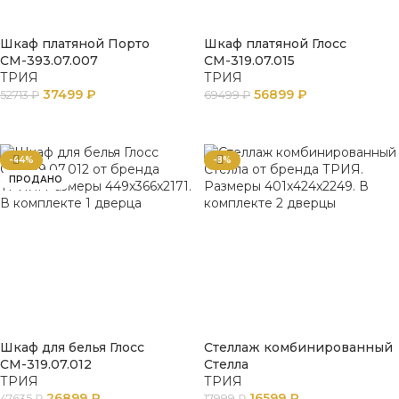
Шкаф платяной Порто
Шкаф платяной Глосс
СМ-393.07.007
СМ-319.07.015
ТРИЯ
ТРИЯ
37499
₽
56899
₽
52713
₽
69499
₽
В КОРЗИНУ
В КОРЗИНУ
-44%
-8%
ПРОДАНО
Шкаф для белья Глосс
Стеллаж комбинированный
СМ-319.07.012
Стелла
ТРИЯ
ТРИЯ
26899
₽
16599
₽
47635
₽
17999
₽