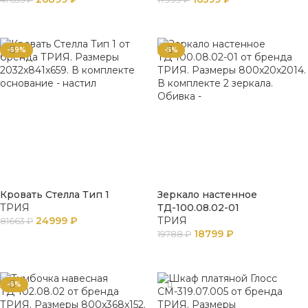
ПОДРОБНЕЕ
В КОРЗИНУ
-69%
-5%
Кровать Стелла Тип 1
Зеркало настенное
ТРИЯ
ТД-100.08.02-01
24999
₽
ТРИЯ
81663
₽
18799
₽
19788
₽
В КОРЗИНУ
В КОРЗИНУ
-6%