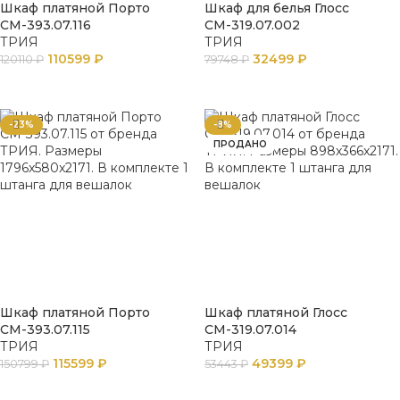
Шкаф платяной Порто
Шкаф для белья Глосс
СМ-393.07.116
СМ-319.07.002
ТРИЯ
ТРИЯ
110599
₽
32499
₽
120110
₽
79748
₽
В КОРЗИНУ
В КОРЗИНУ
-23%
-8%
ПРОДАНО
Шкаф платяной Порто
Шкаф платяной Глосс
СМ-393.07.115
СМ-319.07.014
ТРИЯ
ТРИЯ
115599
₽
49399
₽
150799
₽
53443
₽
В КОРЗИНУ
ПОДРОБНЕЕ