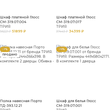
Шкаф платяной Глосс
Шкаф платяной Глосс
СМ-319.07.004
СМ-319.07.017
ТРИЯ
ТРИЯ
51899
₽
34399
₽
56221
₽
37443
₽
В КОРЗИНУ
В КОРЗИНУ
-3%
-19%
ПРОДАНО
Полка навесная Порто
Шкаф для белья Глосс
ТД-393.12.21
СМ-319.07.001