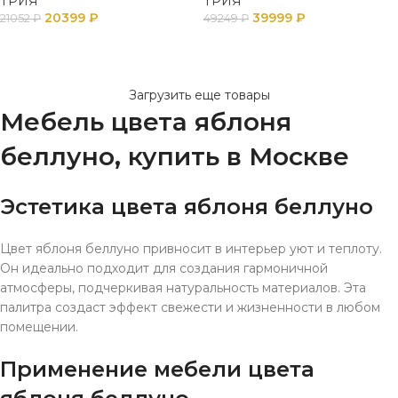
ТРИЯ
ТРИЯ
20399
₽
39999
₽
21052
₽
49249
₽
ПОДРОБНЕЕ
В КОРЗИНУ
Загрузить еще товары
Мебель цвета яблоня
беллуно, купить в Москве
Эстетика цвета яблоня беллуно
Цвет яблоня беллуно привносит в интерьер уют и теплоту.
Он идеально подходит для создания гармоничной
атмосферы, подчеркивая натуральность материалов. Эта
палитра создаст эффект свежести и жизненности в любом
помещении.
Применение мебели цвета