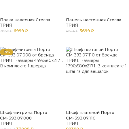
Полка навесная Стелла
Панель настенная Стелла
ТРИЯ
ТРИЯ
6999
₽
3699
₽
7666
₽
4624
₽
В КОРЗИНУ
В КОРЗИНУ
-19%
Шкаф-витрина Порто
Шкаф платяной Порто
СМ-393.07.008
СМ-393.07.110
ТРИЯ
ТРИЯ