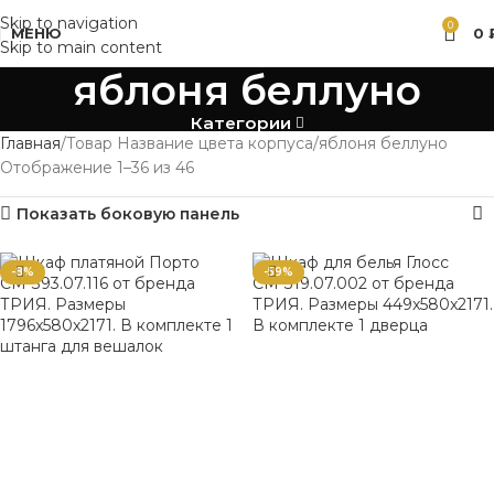
Skip to navigation
0
МЕНЮ
0
Skip to main content
яблоня беллуно
Категории
Главная
Товар Название цвета корпуса
яблоня беллуно
Отображение 1–36 из 46
Показать боковую панель
-8%
-59%