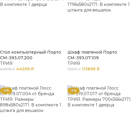
Стол компьютерный Порто
Шкаф платяной Порто
СМ-393.07.200
СМ-393.07.109
ТРИЯ
ТРИЯ
44599
₽
111899
₽
45999
₽
115157
₽
ПОДРОБНЕЕ
В КОРЗИНУ
-8%
-8%