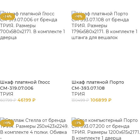
В КОРЗИНУ
В КОРЗИНУ
-24%
-18%
Шкаф платяной Глосс
Шкаф платяной Порто
СМ-319.07.006
СМ-393.07.108
ТРИЯ
ТРИЯ
46199
₽
106899
₽
60799
₽
130499
₽
В КОРЗИНУ
В КОРЗИНУ
-19%
-3%