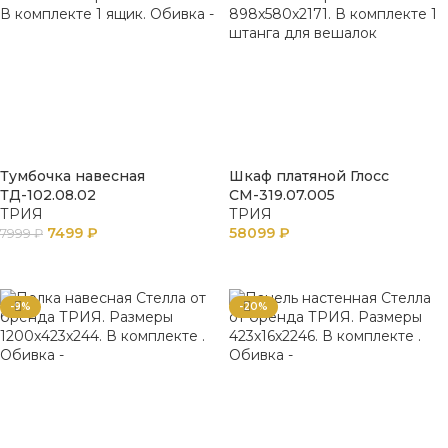
Тумбочка навесная
Шкаф платяной Глосс
ТД-102.08.02
СМ-319.07.005
ТРИЯ
ТРИЯ
7499
₽
58099
₽
7999
₽
В КОРЗИНУ
В КОРЗИНУ
-9%
-20%