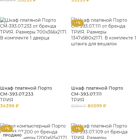
33099
₽
99399
₽
40624
₽
В КОРЗИНУ
В КОРЗИНУ
-3%
Шкаф платяной Порто
Шкаф платяной Порто
СМ-393.07.233
СМ-393.07.111
ТРИЯ
ТРИЯ
34399
₽
80599
₽
82841
₽
В КОРЗИНУ
В КОРЗИНУ
-3%
-3%
ПРОДАНО