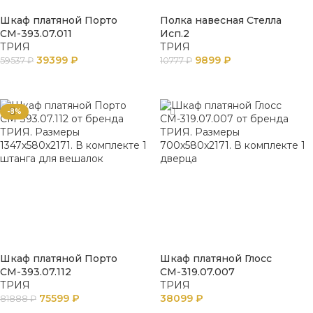
Шкаф платяной Порто
Полка навесная Стелла
СМ-393.07.011
Исп.2
ТРИЯ
ТРИЯ
39399
₽
9899
₽
59537
₽
10777
₽
В КОРЗИНУ
В КОРЗИНУ
-8%
Шкаф платяной Порто
Шкаф платяной Глосс
СМ-393.07.112
СМ-319.07.007
ТРИЯ
ТРИЯ
75599
₽
38099
₽
81888
₽