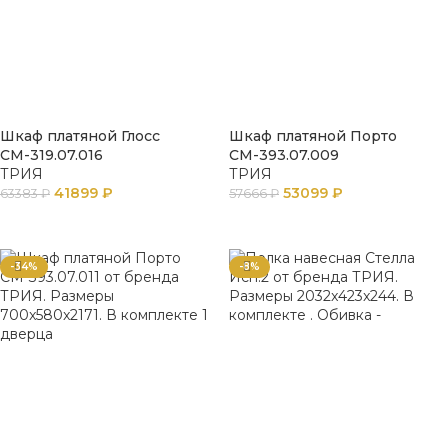
Шкаф платяной Глосс
Шкаф платяной Порто
СМ-319.07.016
СМ-393.07.009
ТРИЯ
ТРИЯ
41899
₽
53099
₽
63383
₽
57666
₽
В КОРЗИНУ
В КОРЗИНУ
-34%
-8%