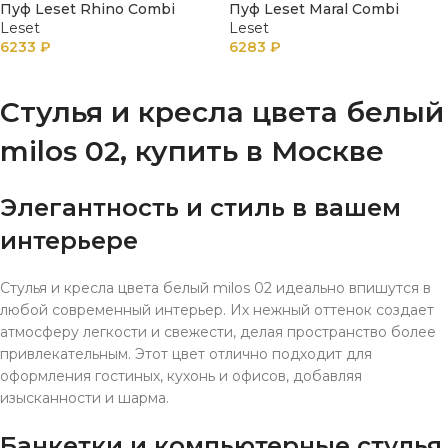
Пуф Leset Rhino Combi
Пуф Leset Maral Combi
Leset
Leset
6233
₽
6283
₽
В КОРЗИНУ
В КОРЗИНУ
Стулья и кресла цвета белый
milos 02, купить в Москве
Элегантность и стиль в вашем
интерьере
Стулья и кресла цвета белый milos 02 идеально впишутся в
любой современный интерьер. Их нежный оттенок создает
атмосферу легкости и свежести, делая пространство более
привлекательным. Этот цвет отлично подходит для
оформления гостиных, кухонь и офисов, добавляя
изысканности и шарма.
Банкетки и компьютерные стулья