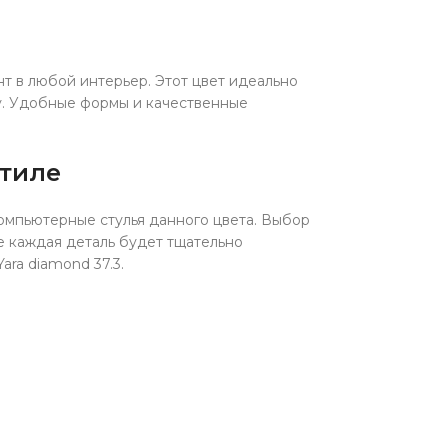
нт в любой интерьер. Этот цвет идеально
у. Удобные формы и качественные
стиле
компьютерные стулья данного цвета. Выбор
е каждая деталь будет тщательно
ra diamond 37.3.