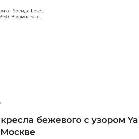
н
 кресла бежевого с узором Yar
 Москве