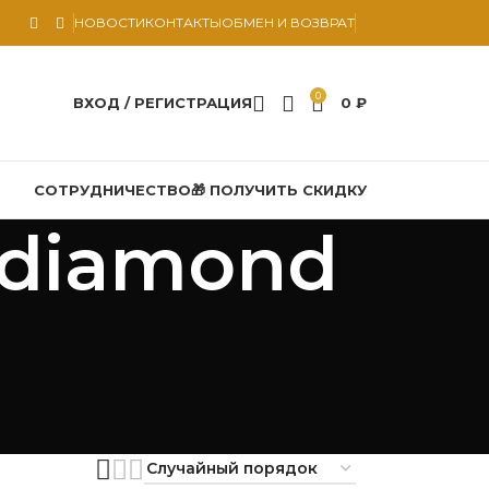
НОВОСТИ
КОНТАКТЫ
ОБМЕН И ВОЗВРАТ
0
ВХОД / РЕГИСТРАЦИЯ
0
₽
СОТРУДНИЧЕСТВО
🎁 ПОЛУЧИТЬ СКИДКУ
 diamond