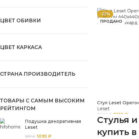
-25%
ЦВЕТ ОБИВКИ
ПРОДАНО
ЦВЕТ КАРКАСА
СТРАНА ПРОИЗВОДИТЕЛЬ
ТОВАРЫ С САМЫМ ВЫСОКИМ
Стул Leset Орего
РЕЙТИНГОМ
Leset
9510
₽
12686
₽
Стулья и
Подушка декоративная
Leset
купить в
1095
₽
1137
₽