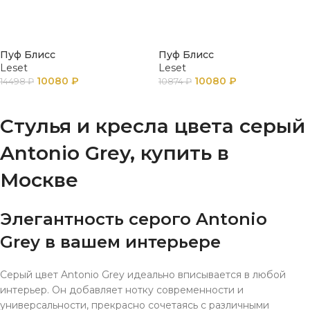
Пуф Блисс
Пуф Блисс
Leset
Leset
10080
₽
10080
₽
14498
₽
10874
₽
В КОРЗИНУ
В КОРЗИНУ
Стулья и кресла цвета серый
Antonio Grey, купить в
Москве
Элегантность серого Antonio
Grey в вашем интерьере
Серый цвет Antonio Grey идеально вписывается в любой
интерьер. Он добавляет нотку современности и
универсальности, прекрасно сочетаясь с различными