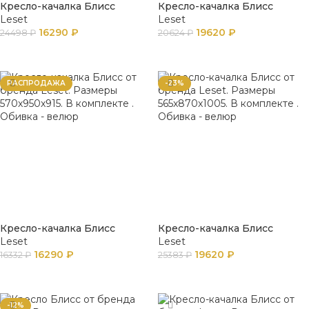
Кресло-качалка Блисс
Кресло-качалка Блисс
Leset
Leset
16290
₽
19620
₽
24498
₽
20624
₽
В КОРЗИНУ
ПОДРОБНЕЕ
РАСПРОДАЖА
-23%
Кресло-качалка Блисс
Кресло-качалка Блисс
Leset
Leset
16290
₽
19620
₽
16332
₽
25383
₽
В КОРЗИНУ
В КОРЗИНУ
-12%