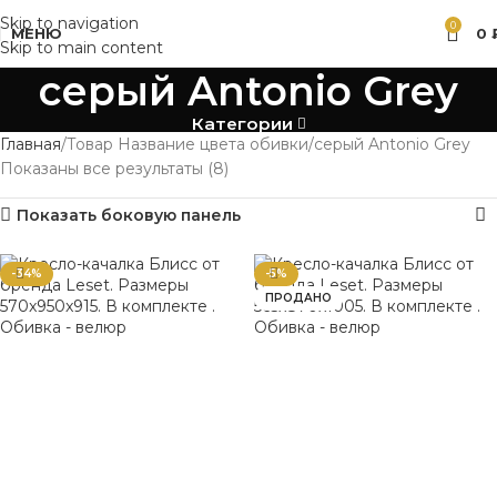
Skip to navigation
0
МЕНЮ
0
Skip to main content
серый Antonio Grey
Категории
Главная
Товар Название цвета обивки
серый Antonio Grey
Показаны все результаты (8)
Показать боковую панель
-34%
-5%
ПРОДАНО