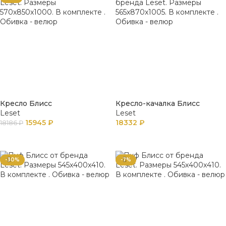
Кресло Блисс
Кресло-качалка Блисс
Leset
Leset
15945
₽
18332
₽
18186
₽
В КОРЗИНУ
В КОРЗИНУ
-30%
-7%