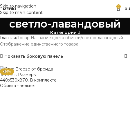
Skip to navigation
0
МЕНЮ
0
Skip to main content
светло-лавандовый
Категории
Главная
Товар Название цвета обивки
светло-лавандовый
Отображение единственного товара
Показать боковую панель
-24%