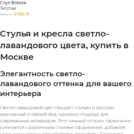
Стул Breeze
Tetchair
2760
₽
3642
₽
В КОРЗИНУ
Стулья и кресла светло-
лавандового цвета, купить в
Москве
Элегантность светло-
лавандового оттенка для вашего
интерьера
Светло-лавандовый цвет придаёт стульям и креслам
изысканный и свежий вид, идеально подходя для
современных интерьеров. Этот нежный оттенок гармонично
сочетается с различными стилями оформления, добавляя