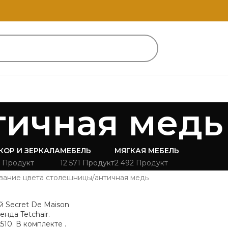
тичная медь
КОР И ЗЕРКАЛА
МЕБЕЛЬ
МЯГКАЯ МЕБЕЛЬ
 Продукт
12 571 Продукт
2 492 Продукт
вание цвета столешницы
античная медь