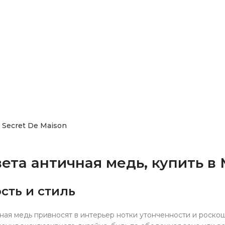
Secret De Maison
ета античная медь, купить в
сть и стиль
чная медь привносят в интерьер нотки утонченности и роско