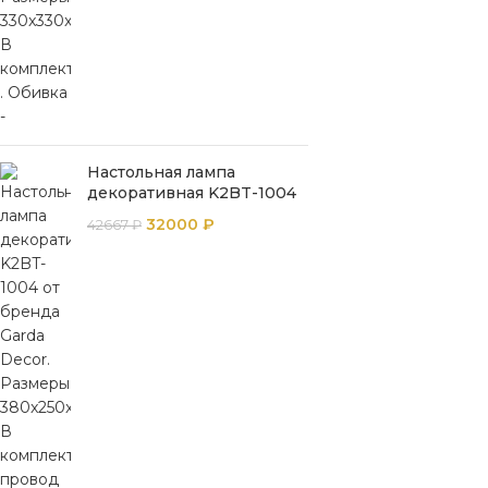
Настольная лампа
декоративная K2BT-1004
32000
₽
42667
₽