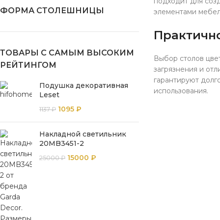
подходит для созд
ФОРМА СТОЛЕШНИЦЫ
элементами мебели
Практично
ТОВАРЫ С САМЫМ ВЫСОКИМ
Выбор столов цвет
РЕЙТИНГОМ
загрязнения и отл
гарантируют долг
Подушка декоративная
использования.
Leset
1095
₽
1137
₽
Накладной светильник
20MB3451-2
15000
₽
25000
₽