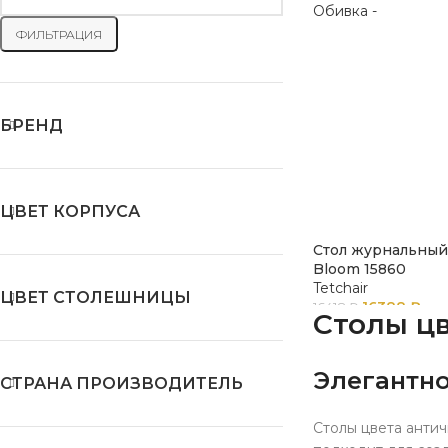
ФИЛЬТРАЦИЯ
БРЕНД
ЦВЕТ КОРПУСА
Стол журнальный 
Bloom 15860
Tetchair
ЦВЕТ СТОЛЕШНИЦЫ
16388
₽
16418
₽
Столы цв
Элегантно
СТРАНА ПРОИЗВОДИТЕЛЬ
Столы цвета анти