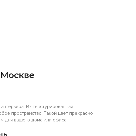
 Москве
 интерьера. Их текстурированная
юбое пространство. Такой цвет прекрасно
м для вашего дома или офиса.
нь