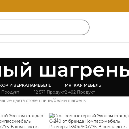
лый шагрен
КОР И ЗЕРКАЛА
МЕБЕЛЬ
МЯГКАЯ МЕБЕЛЬ
 Продукт
12 571 Продукт
2 492 Продукт
вание цвета столешницы
белый шагрень