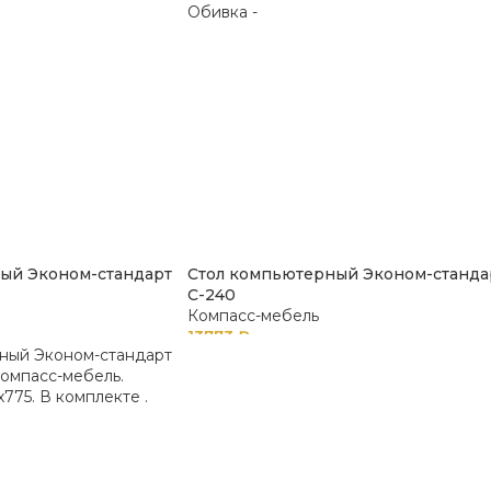
ый Эконом-стандарт
Стол компьютерный Эконом-станда
С-240
Компасс-мебель
13773
₽