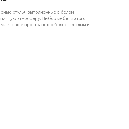
ерные стулья, выполненные в белом
оничную атмосферу. Выбор мебели этого
елает ваше пространство более светлым и