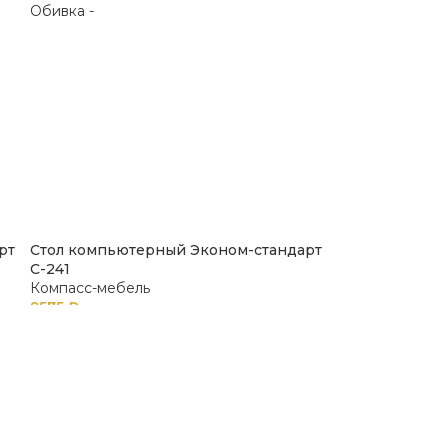
рт
Стол компьютерный Эконом-стандарт
С-241
Компасс-мебель
9575
₽