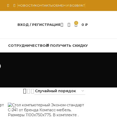
НОВОСТИ
КОНТАКТЫ
ОБМЕН И ВОЗВРАТ
0
ВХОД / РЕГИСТРАЦИЯ
0
₽
СОТРУДНИЧЕСТВО
🎁 ПОЛУЧИТЬ СКИДКУ
ь