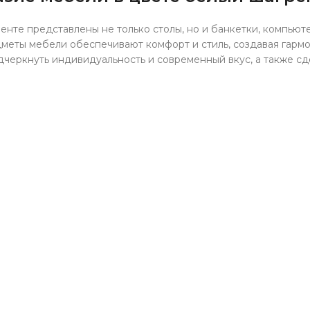
нте представлены не только столы, но и банкетки, компьют
дметы мебели обеспечивают комфорт и стиль, создавая гарм
дчеркнуть индивидуальность и современный вкус, а также сд