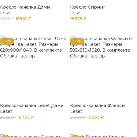
Кресло-качалка Дэми
Кресло Спринг
Leset
Leset
15510
₽
15375
₽
16326
₽
В КОРЗИНУ
ПОДРОБНЕЕ
-25%
-65%
Кресло-качалка Leset Дэми
Кресло-качалка Флекси
Leset
Leset
18765
₽
19965
₽
25020
₽
57300
₽
В КОРЗИНУ
В КОРЗИНУ