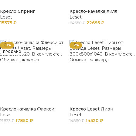
Кресло Спринг
Кресло-качалка Хилл
Leset
Leset
15375
₽
22695
₽
64650
₽
В КОРЗИНУ
В КОРЗИНУ
-10%
-2%
ПРОДАНО
Кресло-качалка Флекси
Кресло Leset Лион
Leset
Leset
17850
₽
14520
₽
19833
₽
14850
₽
ПОДРОБНЕЕ
В КОРЗИНУ