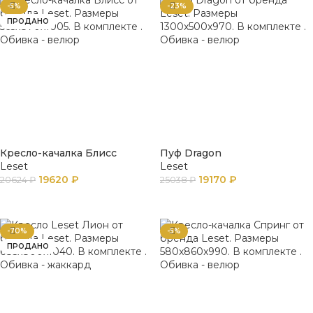
-5%
-23%
ПРОДАНО
Кресло-качалка Блисс
Пуф Dragon
Leset
Leset
19620
₽
19170
₽
20624
₽
25038
₽
ПОДРОБНЕЕ
В КОРЗИНУ
-70%
-5%
ПРОДАНО