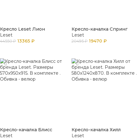
Кресло Leset Лион
Кресло-качалка Спринг
Leset
Leset
13365
₽
19470
₽
44550
₽
20495
₽
ПОДРОБНЕЕ
В КОРЗИНУ
Кресло-качалка Блисс
Кресло-качалка Хилл
Leset
Leset