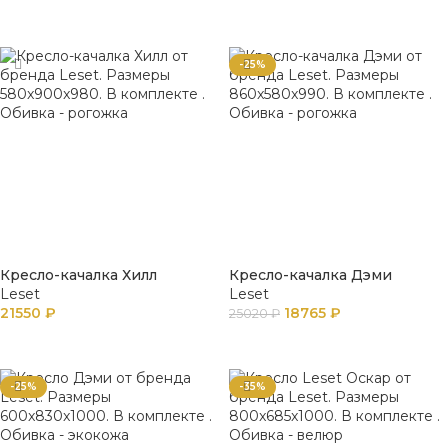
В КОРЗИНУ
В КОРЗИНУ
-25%
Кресло-качалка Хилл
Кресло-качалка Дэми
Leset
Leset
21550
₽
18765
₽
25020
₽
В КОРЗИНУ
В КОРЗИНУ
-25%
-35%