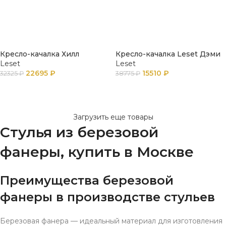
Кресло-качалка Хилл
Кресло-качалка Leset Дэми
Leset
Leset
22695
₽
15510
₽
32325
₽
38775
₽
В КОРЗИНУ
В КОРЗИНУ
Загрузить еще товары
Стулья из березовой
фанеры, купить в Москве
Преимущества березовой
фанеры в производстве стульев
Березовая фанера — идеальный материал для изготовления