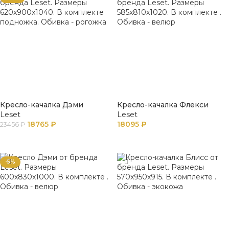
Кресло-качалка Дэми
Кресло-качалка Флекси
Leset
Leset
18765
₽
18095
₽
23456
₽
В КОРЗИНУ
В КОРЗИНУ
-5%