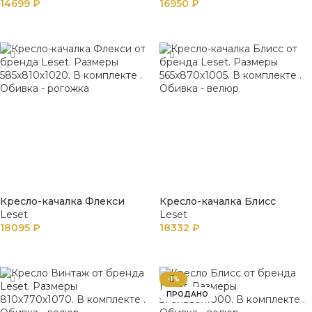
14699
₽
16950
₽
В КОРЗИНУ
В КОРЗИНУ
Кресло-качалка Флекси
Кресло-качалка Блисс
Leset
Leset
18095
₽
18332
₽
В КОРЗИНУ
В КОРЗИНУ
-1%
ПРОДАНО