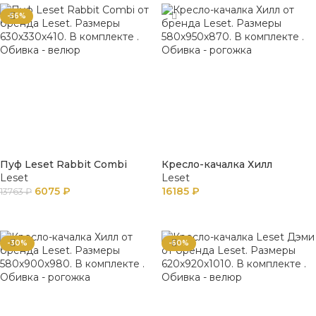
-56%
Пуф Leset Rabbit Combi
Кресло-качалка Хилл
Leset
Leset
6075
₽
16185
₽
13763
₽
В КОРЗИНУ
В КОРЗИНУ
-30%
-60%