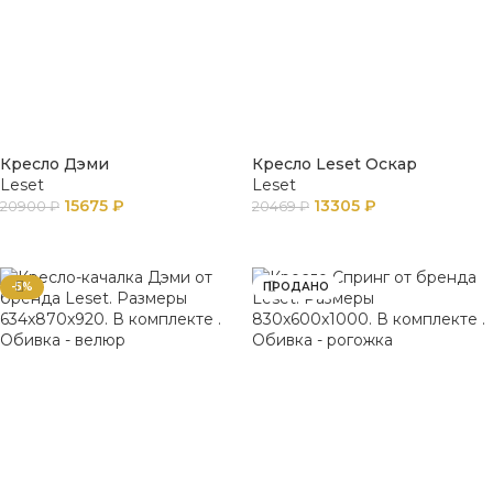
Кресло Дэми
Кресло Leset Оскар
Leset
Leset
15675
₽
13305
₽
20900
₽
20469
₽
В КОРЗИНУ
В КОРЗИНУ
-5%
ПРОДАНО