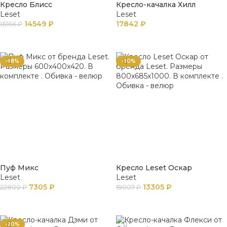
Кресло Блисс
Кресло-качалка Хилл
Leset
Leset
14549
₽
17842
₽
16166
₽
ПОДРОБНЕЕ
В КОРЗИНУ
-68%
-30%
Пуф Микс
Кресло Leset Оскар
Leset
Leset
7305
₽
13305
₽
22800
₽
19007
₽
В КОРЗИНУ
В КОРЗИНУ
-20%