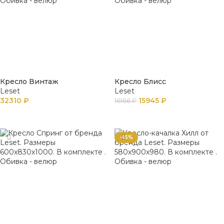
Кресло Винтаж
Кресло Блисс
Leset
Leset
32310
₽
15945
₽
16166
₽
В КОРЗИНУ
ПОДРОБНЕЕ
-65%