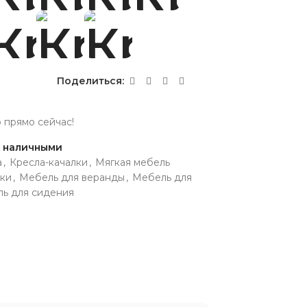
Поделиться:
р прямо сейчас!
и наличными
а
,
Кресла-качалки
,
Мягкая мебель
лки
,
Мебель для веранды
,
Мебель для
ь для сидения