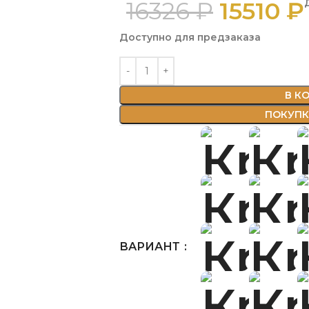
16326
₽
15510
₽
Доступно для предзаказа
В К
ПОКУПКА
ВАРИАНТ