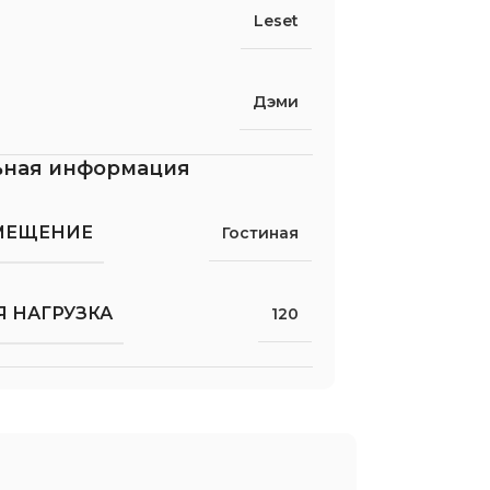
Leset
Дэми
ьная информация
МЕЩЕНИЕ
Гостиная
 НАГРУЗКА
120