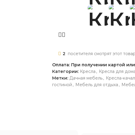
2
посетителя смотрят этот това
Оплата: При получении картой ил
Категории:
Кресла
,
Кресла для дом
Метки:
Дачная мебель
,
Кресла-кача
гостиной
,
Мебель для отдыха
,
Мебел