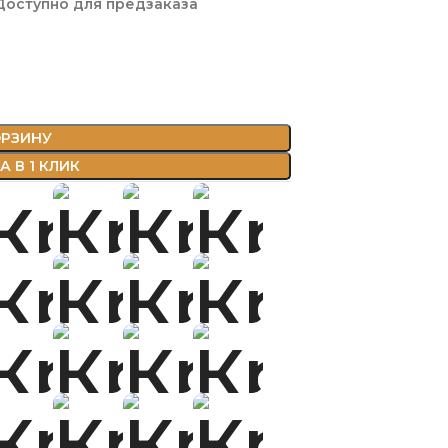
Доступно для предзаказа
ОРЗИНУ
 В 1 КЛИК