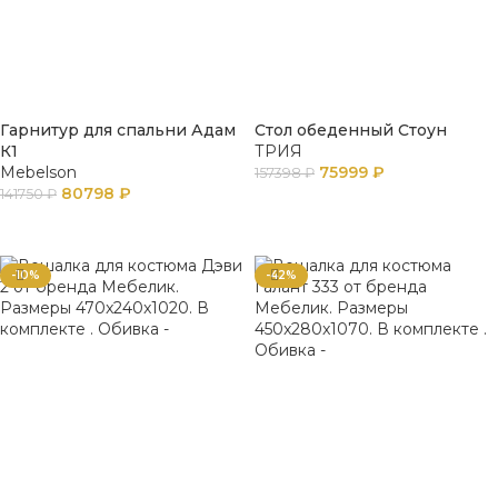
Гарнитур для спальни Адам
Стол обеденный Стоун
К1
ТРИЯ
Mebelson
75999
₽
157398
₽
80798
₽
141750
₽
ПОДРОБНЕЕ
В КОРЗИНУ
-10%
-42%