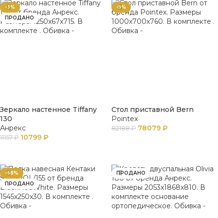
-3%
-5%
ПРОДАНО
Зеркало настенное Tiffany
Стол приставной Bern
130
Pointex
Анрекс
78079
₽
82188
₽
10799
₽
11157
₽
В КОРЗИНУ
ПОДРОБНЕЕ
-68%
ПРОДАНО
ПРОДАНО