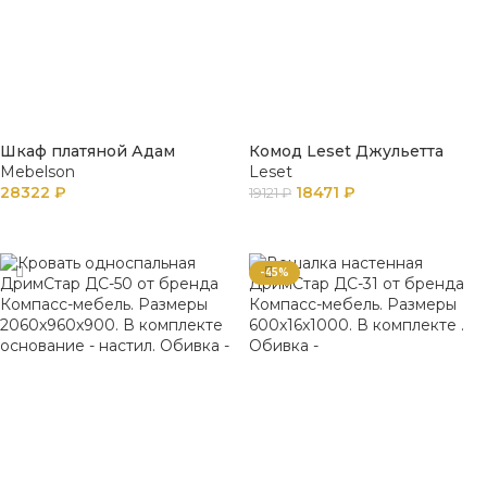
Шкаф платяной Адам
Комод Leset Джульетта
Mebelson
Leset
28322
₽
18471
₽
19121
₽
ПОДРОБНЕЕ
В КОРЗИНУ
-45%