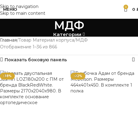
Skip to navigation
0
МЕНЮ
0
Skip to main content
МДФ
Категории
Главная
Товар Материал корпуса
МДФ
Отображение 1–36 из 866
Показать боковую панель
-38%
-22%