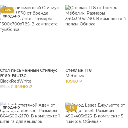
-33%
ПРОДАНО
Стол письменный Стилиус
Стеллаж П 8
B169-BIU130
Мебелик
BlackRedWhite
10960
₽
34960
₽
51944
₽
В КОРЗИНУ
ПОДРОБНЕЕ
ПРОДАНО
-3%