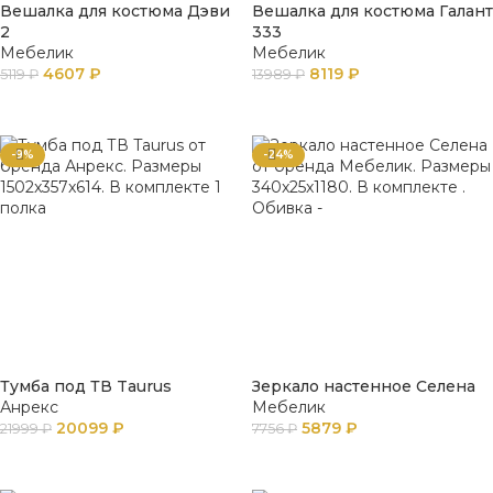
Вешалка для костюма Дэви
Вешалка для костюма Галант
2
333
Мебелик
Мебелик
4607
₽
8119
₽
5119
₽
13989
₽
В КОРЗИНУ
В КОРЗИНУ
-9%
-24%
Тумба под ТВ Taurus
Зеркало настенное Селена
Анрекс
Мебелик
20099
₽
5879
₽
21999
₽
7756
₽
В КОРЗИНУ
В КОРЗИНУ