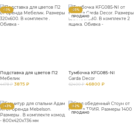
-13%
-25%
ПРОДАНО
Подставка для цветов П2
Тумбочка KFG085-NI
Мебелик
Garda Decor
3875
₽
46800
₽
4478
₽
62400
₽
В КОРЗИНУ
ПОДРОБНЕЕ
-43%
-52%
ПРОДАНО