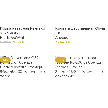
Полка навесная Кентаки
Кровать двуспальная Olivia
S132-POL/155
180
BlackRedWhite
Анрекс
2050
₽
32448
₽
6400
₽
ПОДРОБНЕЕ
ПОДРОБНЕЕ
-51%
-10%