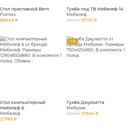
Стол приставной Bern
Тумба под ТВ Мебелеф-14
Pointex
Мебелеф
89443
₽
13725
₽
18107
₽
В КОРЗИНУ
В КОРЗИНУ
-9%
Стол компьютерный
Тумба Джульетта
Мебелеф-6
Мебелик
Мебелеф
17644
₽
19368
₽
21789
₽
В КОРЗИНУ
В КОРЗИНУ