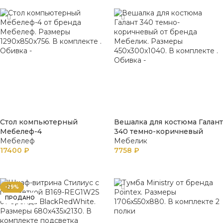
Стол компьютерный
Вешалка для костюма Галант
Мебелеф-4
340 темно-коричневый
Мебелеф
Мебелик
17400
₽
7758
₽
В КОРЗИНУ
В КОРЗИНУ
-29%
ПРОДАНО