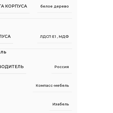
ТА КОРПУСА
белое дерево
ПУСА
ЛДСП Е1
,
МДФ
ель
ВОДИТЕЛЬ
Россия
Компасс-мебель
Изабель