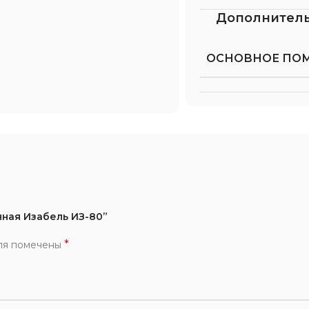
Дополнител
ОСНОВНОЕ ПО
нная Изабель ИЗ-80”
*
ля помечены