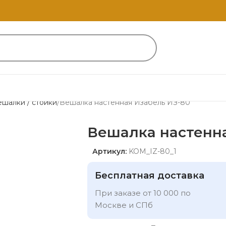
ешалки / стойки
Вешалка настенная Изабель ИЗ-80
Вешалка настенн
Артикул:
KOM_IZ-80_1
Бесплатная доставка
При заказе от 10 000 по
Москве и СПб