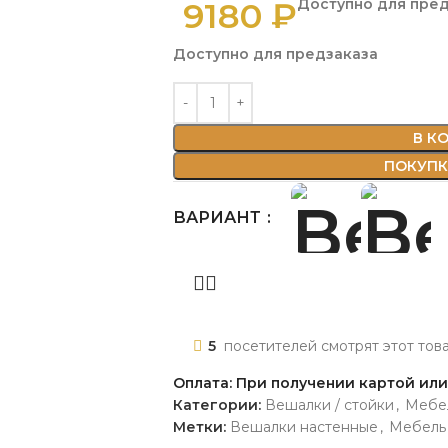
9180
₽
Доступно для пре
Доступно для предзаказа
В К
ПОКУПКА
ВАРИАНТ
5
посетителей смотрят этот тов
Оплата: При получении картой ил
Категории:
Вешалки / стойки
,
Мебе
Метки:
Вешалки настенные
,
Мебель