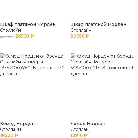
Шкаф платяной Норден
Шкаф платяной Норден
Столлайн
Столлайн
26590
₽
20956
₽
29413
₽
В КОРЗИНУ
В КОРЗИНУ
Комод Норден
Комод Норден
Столлайн
Столлайн
18220
₽
12916
₽