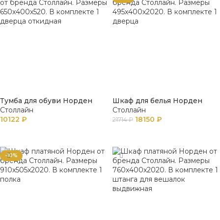
Тумба для обуви Норден
Шкаф для белья Норден
Столлайн
Столлайн
10122
₽
18150
₽
21714
₽
В КОРЗИНУ
В КОРЗИНУ
-10%