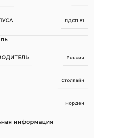
ПУСА
ЛДСП Е1
ель
ВОДИТЕЛЬ
Россия
Столлайн
Норден
ьная информация