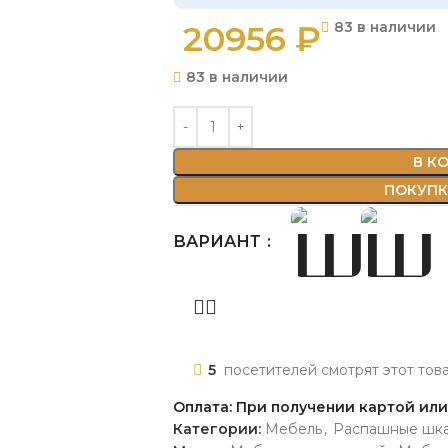
20956
₽
83 в наличии
83 в наличии
В К
ПОКУПКА
ВАРИАНТ
5
посетителей смотрят этот тов
Оплата: При получении картой ил
Категории:
Мебель
,
Распашные шк