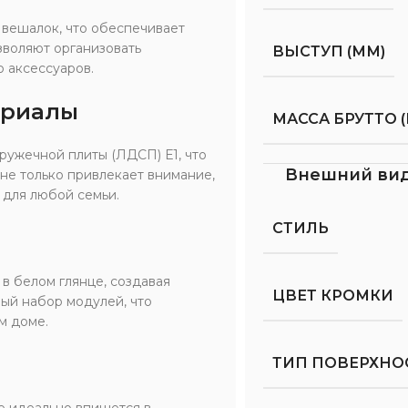
 вешалок, что обеспечивает
зволяют организовать
ВЫСТУП (ММ)
о аксессуаров.
ериалы
МАССА БРУТТО (
ужечной плиты (ЛДСП) Е1, что
Внешний ви
не только привлекает внимание,
 для любой семьи.
СТИЛЬ
 в белом глянце, создавая
ЦВЕТ КРОМКИ
ый набор модулей, что
м доме.
ТИП ПОВЕРХНО
е идеально впишется в