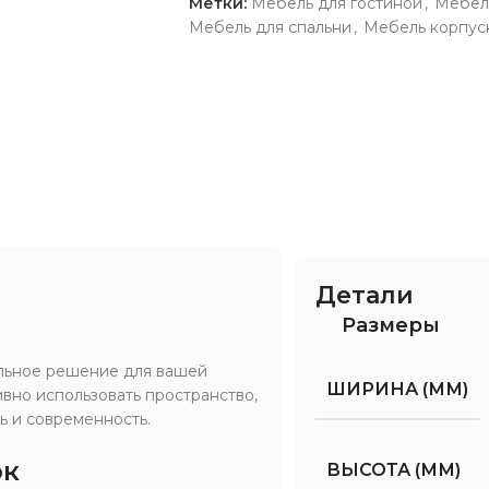
Метки:
Мебель для гостиной
,
Мебел
Мебель для спальни
,
Мебель корпус
Детали
Размеры
льное решение для вашей
ШИРИНА (ММ)
вно использовать пространство,
ь и современность.
ок
ВЫСОТА (ММ)