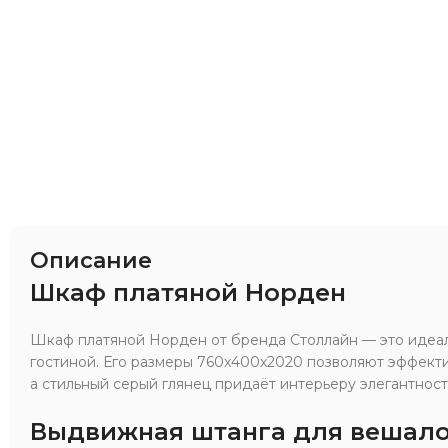
Описание
Шкаф платяной Норден
Шкаф платяной Норден от бренда Столлайн — это идеа
гостиной. Его размеры 760x400x2020 позволяют эффекти
а стильный серый глянец придаёт интерьеру элегантност
Выдвижная штанга для вешал