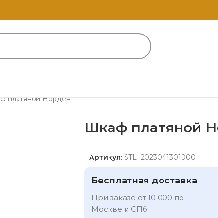
ф платяной Норден
Шкаф платяной Н
Артикул:
STL_2023041301000
Бесплатная доставка
При заказе от 10 000 по
Москве и СПб