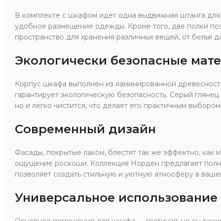
В комплекте с шкафом идёт одна выдвижная штанга для
удобное размещение одежды. Кроме того, две полки по
пространство для хранения различных вещей, от белья д
Экологически безопасные мат
Корпус шкафа выполнен из ламинированной древесностр
гарантирует экологическую безопасность. Серый глянец 
но и легко чистится, что делает его практичным выбором
Современный дизайн
Фасады, покрытые лаком, блестят так же эффектно, как и
ощущение роскоши. Коллекция Норден предлагает полн
позволяет создать стильную и уютную атмосферу в ваше
Универсальное использование
Основное помещение для шкафа — гостиная, но он такж