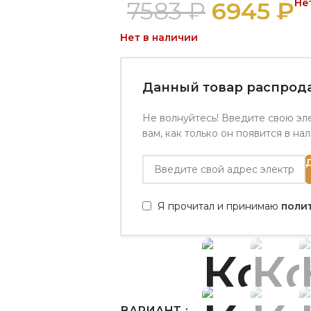
7583
₽
6945
₽
Не
Нет в наличии
Данный товар распрода
Не волнуйтесь! Введите свою эл
вам, как только он появится в на
Я прочитал и принимаю
поли
ВАРИАНТ