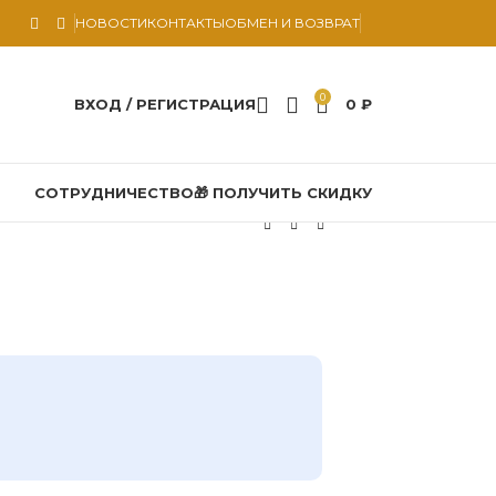
НОВОСТИ
КОНТАКТЫ
ОБМЕН И ВОЗВРАТ
0
ВХОД / РЕГИСТРАЦИЯ
0
₽
СОТРУДНИЧЕСТВО
🎁 ПОЛУЧИТЬ СКИДКУ