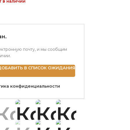
т в наличии
н.
ектронную почту, и мы сообщим
личии.
ДОБАВИТЬ В СПИСОК ОЖИДАНИЯ
тика конфиденциальности