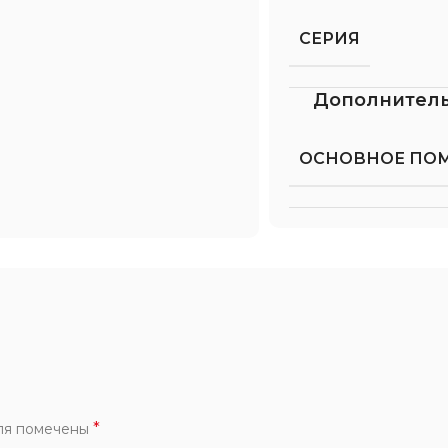
СЕРИЯ
Дополнител
ОСНОВНОЕ ПО
*
ля помечены