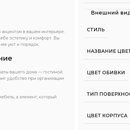
Внешний ви
СТИЛЬ
м акцентом в вашем интерьере.
ебе эстетику и комфорт. Вы
няя уют и порядок.
НАЗВАНИЕ ЦВЕ
ние
наты вашего дома — гостиной.
ЦВЕТ ОБИВКИ
чит удобство при организации
ТИП ПОВЕРХНО
мебель, а элемент, который
ЦВЕТ КОРПУСА