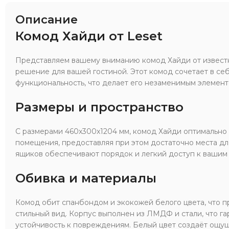
Описание
Комод Хайди от Leset
Представляем вашему вниманию комод Хайди от извест
решение для вашей гостиной. Этот комод сочетает в се
функциональность, что делает его незаменимым элемент
Размеры и пространство
С размерами 460x300x1204 мм, комод Хайди оптимально
помещения, предоставляя при этом достаточно места дл
ящиков обеспечивают порядок и легкий доступ к вашим
Обивка и материалы
Комод обит спанбондом и экокожей белого цвета, что п
стильный вид. Корпус выполнен из ЛМДФ и стали, что га
устойчивость к повреждениям. Белый цвет создаёт ощущ