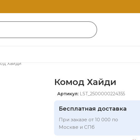
од Хайди
Комод Хайди
Артикул:
LST_2500000224355
Бесплатная доставка
При заказе от 10 000 по
Москве и СПб