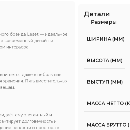
Детали
Размеры
ного бренда Leset — идеальное
ШИРИНА (ММ)
бе современный дизайн и
ом интерьера.
ВЫСОТА (ММ)
 впишется даже в небольшие
я хранения. Пять вместительных
ВЫСТУП (ММ)
 вещам.
МАССА НЕТТО (К
ридаёт ему элегантный и
рантирует долговечность и
МАССА БРУТТО (
ение лёгкости и простора в