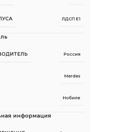
ПУСА
ЛДСП Е1
ель
ВОДИТЕЛЬ
Россия
Merdes
Нобиле
ьная информация