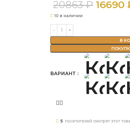
20863
₽
16690
10 в наличии
В К
ПОКУПКА
ВАРИАНТ
5
посетителей смотрят этот тов