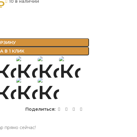
₽
10 в наличии
ОРЗИНУ
 В 1 КЛИК
Поделиться:
ар прямо сейчас!