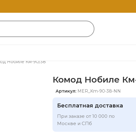
од Нобиле Км-90/38
Комод Нобиле Км
Артикул:
MER_Km-90-38-NN
Бесплатная доставка
При заказе от 10 000 по
Москве и СПб