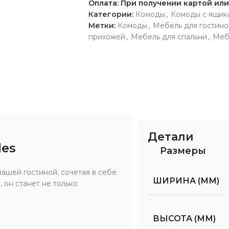
Оплата: При получении картой ил
Категории:
Комоды
,
Комоды с ящик
Метки:
Комоды
,
Мебель для гостино
прихожей
,
Мебель для спальни
,
Меб
Детали
des
Размеры
ашей гостиной, сочетая в себе
ШИРИНА (ММ)
 он станет не только
ВЫСОТА (ММ)