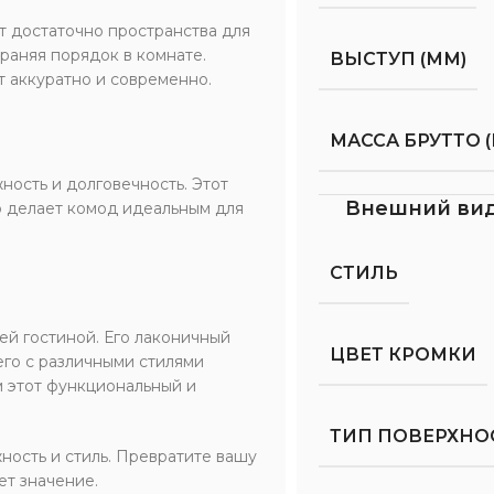
т достаточно пространства для
храняя порядок в комнате.
ВЫСТУП (ММ)
 аккуратно и современно.
МАССА БРУТТО (
ность и долговечность. Этот
Внешний ви
то делает комод идеальным для
СТИЛЬ
й гостиной. Его лаконичный
ЦВЕТ КРОМКИ
его с различными стилями
м этот функциональный и
ТИП ПОВЕРХНО
ность и стиль. Превратите вашу
ет значение.