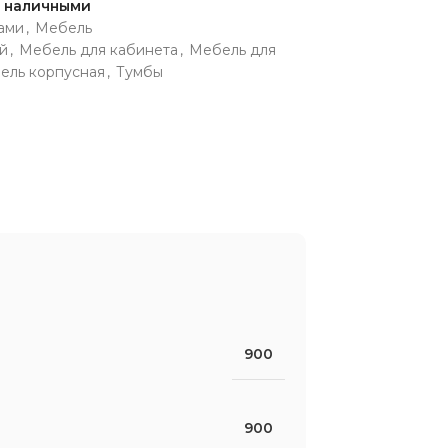
и наличными
ами
,
Мебель
й
,
Мебель для кабинета
,
Мебель для
ель корпусная
,
Тумбы
900
900