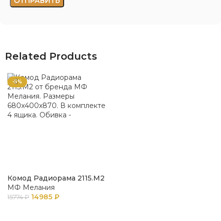
Related Products
-5%
Комод Радиорама 2115.М2
МФ Мелания
14985
₽
15774
₽
В КОРЗИНУ