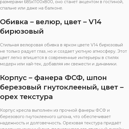
размерами 685x1100x800, оно станет акцентом в гостиной,
спальне или даже на балконе.
Обивка – велюр, цвет – V14
бирюзовый
Стильная велюровая обивка в ярком цвете V14 бирюзовый
не только радует глаз, но и создает уютную атмосферу. Этот
цвет легко впишется в современные интерьеры в стилях
модерн или хай-тек, добавляя им свежести и динамики.
Корпус – фанера ФСФ, шпон
березовый гнутоклееный, цвет –
орех текстура
Корпус кресла выполнен из прочной фанеры ФСФ и
березового гнутоклееного шпона, что обеспечивает
надежность и долговечность. Ореховая текстура придаёт