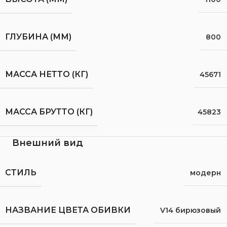
ГЛУБИНА (ММ)
800
МАССА НЕТТО (КГ)
45671
МАССА БРУТТО (КГ)
45823
Внешний вид
СТИЛЬ
модерн
НАЗВАНИЕ ЦВЕТА ОБИВКИ
V14 бирюзовый