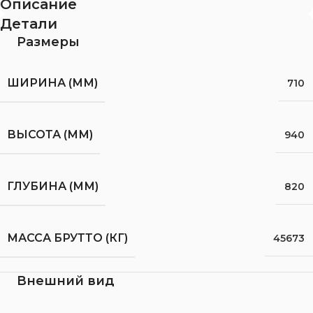
Описание
Детали
Размеры
ШИРИНА (ММ)
710
ВЫСОТА (ММ)
940
ГЛУБИНА (ММ)
820
МАССА БРУТТО (КГ)
45673
Внешний вид