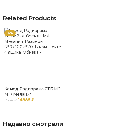
Related Products
-5%
Комод Радиорама 2115.М2
МФ Мелания
14985
₽
15774
₽
В КОРЗИНУ
Недавно смотрели