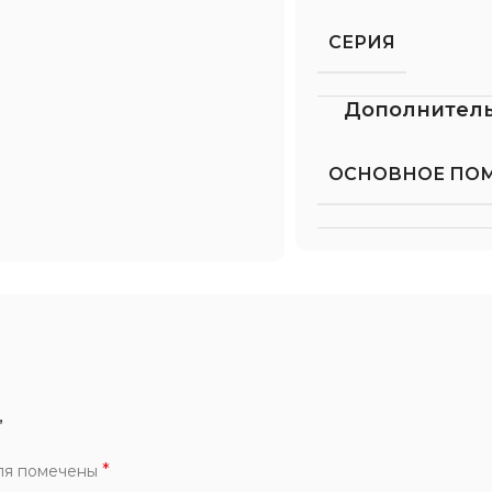
СЕРИЯ
Дополнител
ОСНОВНОЕ ПО
”
*
ля помечены