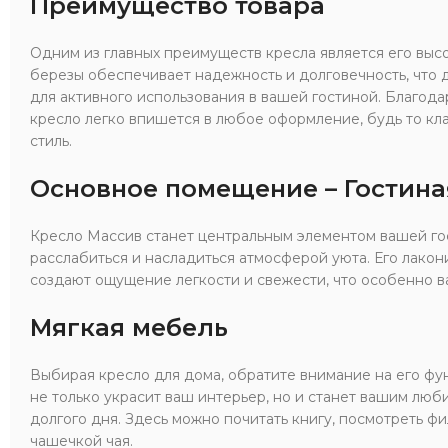
Преимущество товара
Одним из главных преимуществ кресла является его выс
березы обеспечивает надежность и долговечность, что 
для активного использования в вашей гостиной. Благода
кресло легко впишется в любое оформление, будь то к
стиль.
Основное помещение – Гостина
Кресло Массив станет центральным элементом вашей го
расслабиться и насладиться атмосферой уюта. Его лакон
создают ощущение легкости и свежести, что особенно в
Мягкая мебель
Выбирая кресло для дома, обратите внимание на его фу
не только украсит ваш интерьер, но и станет вашим лю
долгого дня. Здесь можно почитать книгу, посмотреть ф
чашечкой чая.