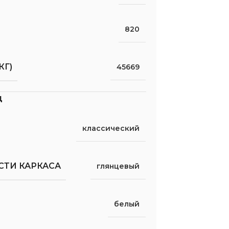
820
КГ)
45669
д
классический
СТИ КАРКАСА
глянцевый
белый