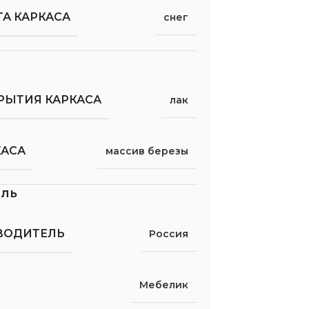
А КАРКАСА
снег
РЫТИЯ КАРКАСА
лак
КАСА
массив березы
ель
ВОДИТЕЛЬ
Россия
Мебелик