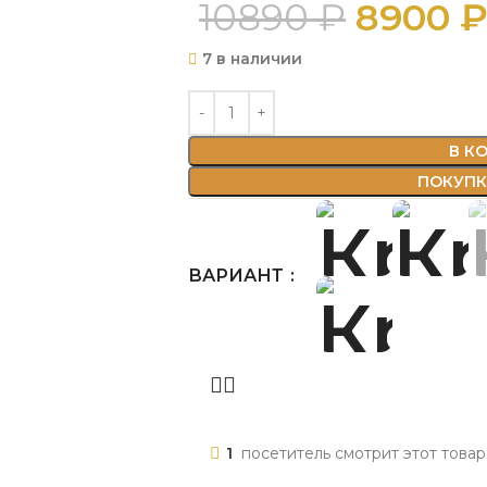
10890
₽
8900
7 в наличии
В К
ПОКУПКА
ВАРИАНТ
1
посетитель смотрит этот товар