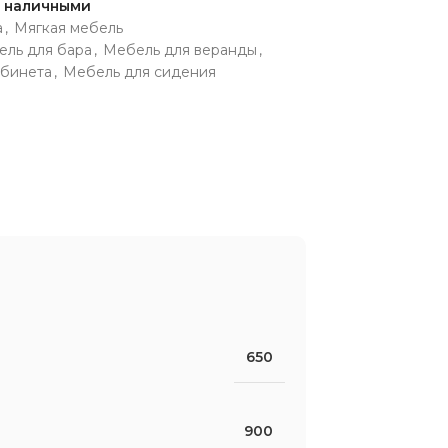
и наличными
а
,
Мягкая мебель
ль для бара
,
Мебель для веранды
,
абинета
,
Мебель для сидения
650
900