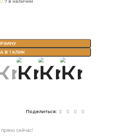
₽
7 в наличии
ОРЗИНУ
 В 1 КЛИК
Поделиться:
 прямо сейчас!