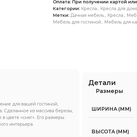
Оплата: При получении картой ил
Категории:
Кресла
,
Кресла для дом
Метки:
Дачная мебель
,
Кресла
,
Мебе
Мебель для гостиной
,
Мебель для к
Детали
Размеры
ение для вашей гостиной,
ШИРИНА (ММ)
а. Сделанное из массива березы,
 в цвете «снег». Его размеры
ого интерьера.
ВЫСОТА (ММ)