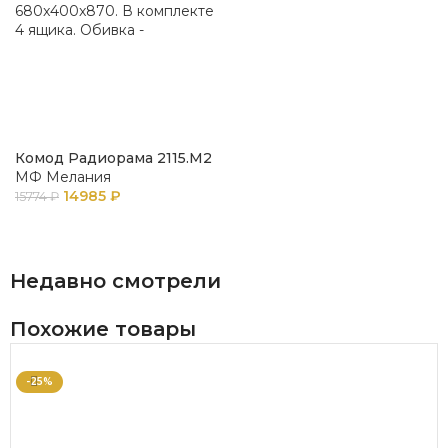
Комод Радиорама 2115.М2
МФ Мелания
14985
₽
15774
₽
В КОРЗИНУ
Недавно смотрели
Похожие товары
-25%