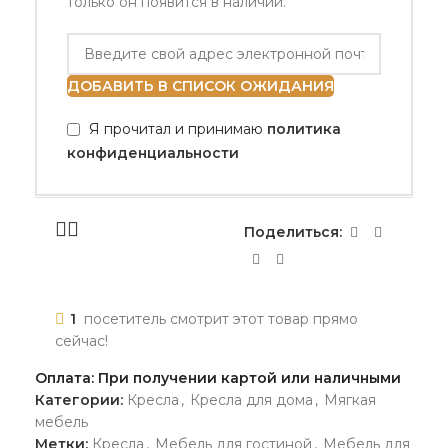
только он появится в наличии.
ДОБАВИТЬ В СПИСОК ОЖИДАНИЯ
Я прочитал и принимаю
политика
конфиденциальности
Поделиться:
1
посетитель смотрит этот товар прямо
сейчас!
Оплата: При получении картой или наличными
Категории:
Кресла
,
Кресла для дома
,
Мягкая
мебель
Метки:
Кресла
,
Мебель для гостиной
,
Мебель для