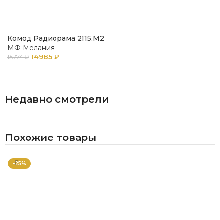
Комод Радиорама 2115.М2
МФ Мелания
14985
₽
15774
₽
В КОРЗИНУ
Недавно смотрели
Похожие товары
-25%