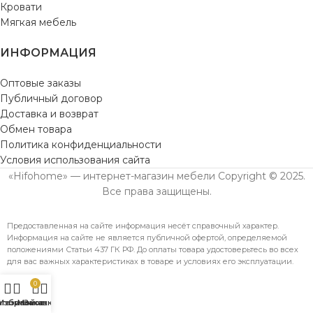
Кровати
Мягкая мебель
ИНФОРМАЦИЯ
Оптовые заказы
Публичный договор
Доставка и возврат
Обмен товара
Политика конфиденциальности
Условия использования сайта
«Hifohome» — интернет-магазин мебели Copyright © 2025.
Все права защищены.
Предоставленная на сайте информация несёт справочный характер.
Информация на сайте не является публичной офертой, определяемой
положениями Статьи 437 ГК РФ. До оплаты товара удостоверьтесь во всех
для вас важных характеристиках в товаре и условиях его эксплуатации.
0
агазин
Избранное
Мой аккаунт
Заказ