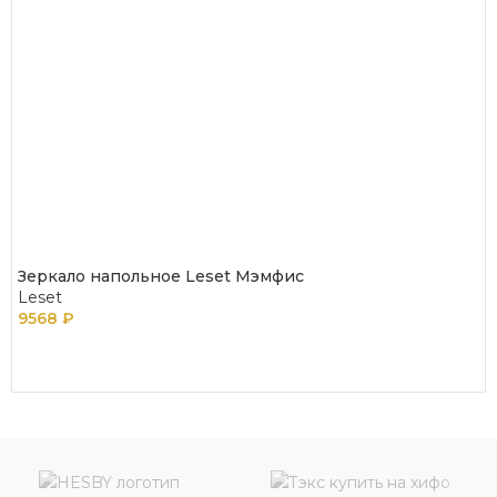
Зеркало напольное Leset Мэмфис
Leset
9568
₽
В КОРЗИНУ