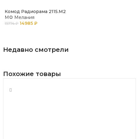
Комод Радиорама 2115.М2
МФ Мелания
14985
₽
15774
₽
В КОРЗИНУ
Недавно смотрели
Похожие товары