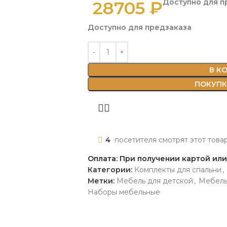
28705
₽
Доступно для п
Доступно для предзаказа
В К
ПОКУПКА
4
посетителя смотрят этот това
Оплата: При получении картой ил
Категории:
Комплекты для спальни
,
Метки:
Мебель для детской
,
Мебель
Наборы мебельные