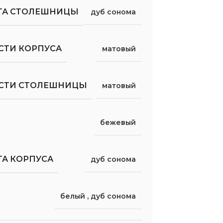
ТА СТОЛЕШНИЦЫ
дуб сонома
СТИ КОРПУСА
матовый
ОСТИ СТОЛЕШНИЦЫ
матовый
бежевый
ТА КОРПУСА
дуб сонома
белый
,
дуб сонома