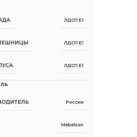
АДА
ЛДСП Е1
ОЛЕШНИЦЫ
ЛДСП Е1
ПУСА
ЛДСП Е1
ель
ВОДИТЕЛЬ
Россия
Mebelson