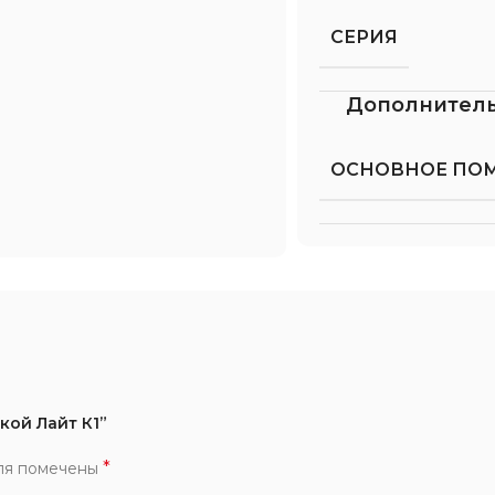
СЕРИЯ
Дополнител
ОСНОВНОЕ ПО
кой Лайт К1”
*
ля помечены