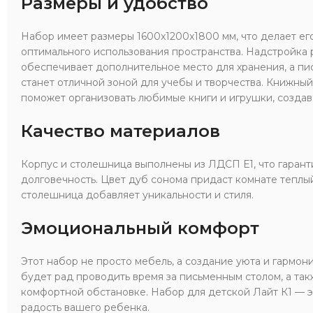
Размеры и удобство
Набор имеет размеры 1600x1200x1800 мм, что делает е
оптимального использования пространства. Надстройка
обеспечивает дополнительное место для хранения, а пи
станет отличной зоной для учебы и творчества. Книжн
поможет организовать любимые книги и игрушки, создав
Качество материалов
Корпус и столешница выполнены из ЛДСП Е1, что гарант
долговечность. Цвет дуб сонома придаст комнате теплый
столешница добавляет уникальности и стиля.
Эмоциональный комфорт
Этот набор не просто мебель, а создание уюта и гармон
будет рад проводить время за письменным столом, а так
комфортной обстановке. Набор для детской Лайт К1 — э
радость вашего ребенка.