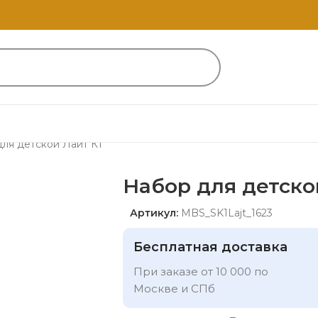
ля детской Лайт К1
Набор для детско
Артикул:
MBS_SK1Lajt_1623
Бесплатная доставка
При заказе от 10 000 по
Москве и СПб