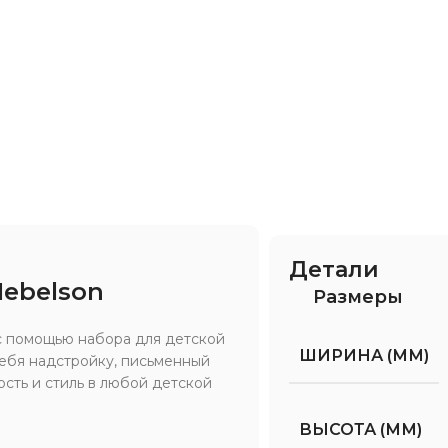
Детали
Mebelson
Размеры
с помощью набора для детской
ШИРИНА (ММ)
себя надстройку, письменный
сть и стиль в любой детской
ВЫСОТА (ММ)