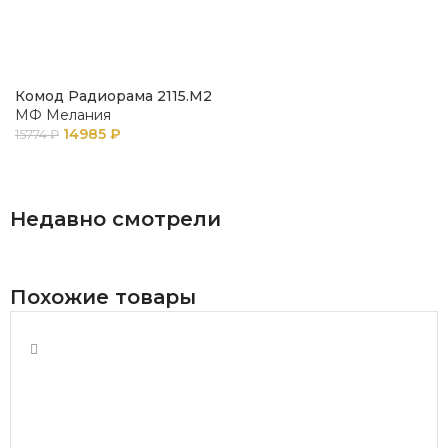
Комод Радиорама 2115.М2
МФ Мелания
14985
₽
15774
₽
В КОРЗИНУ
Недавно смотрели
Похожие товары