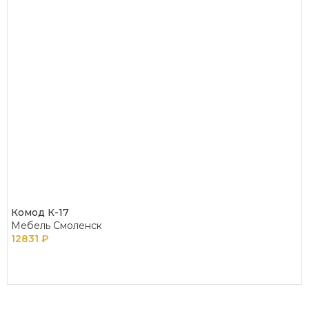
Комод К-17
Мебель Смоленск
12831
₽
В КОРЗИНУ