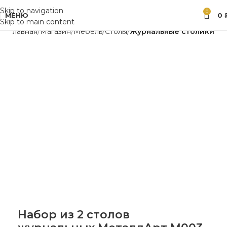
Skip to navigation
0
МЕНЮ
0
Skip to main content
Главная
Магазин
Мебель
Столы
Журнальные столики
Набор из 2 столов