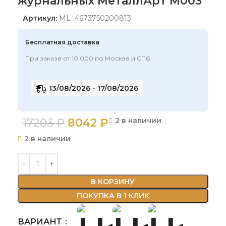
журнальных МеталлАрт М003
Артикул:
ML_4673750200813
Бесплатная доставка
При заказе от 10 000 по Москве и СПб
13/08/2026 - 17/08/2026
17203
₽
8042
₽
2 в наличии
2 в наличии
В КОРЗИНУ
ПОКУПКА В 1 КЛИК
ВАРИАНТ