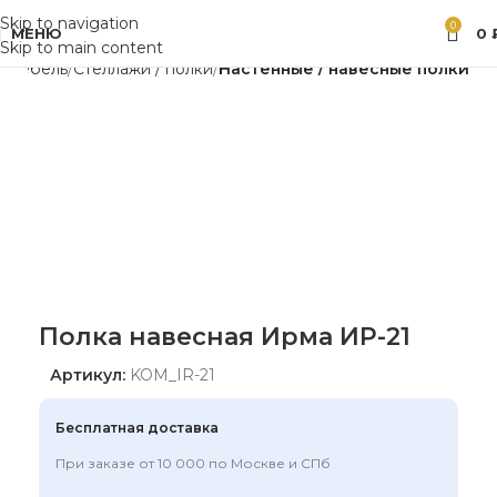
Skip to navigation
0
МЕНЮ
0
Skip to main content
Мебель
Стеллажи / полки
Настенные / навесные полки
Полка навесная Ирма ИР-21
Артикул:
KOM_IR-21
Бесплатная доставка
При заказе от 10 000 по Москве и СПб