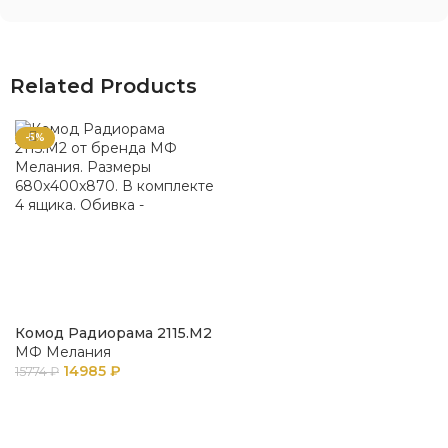
Related Products
-5%
Комод Радиорама 2115.М2
МФ Мелания
14985
₽
15774
₽
В КОРЗИНУ