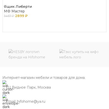
Ящик Либерти
МФ Мастер
2899
₽
3467
₽
В КОРЗИНУ
Интернет-магазин мебели и товаров для дома.
ТЦ Видное Парк, Москва
Email: hifohome@ya.ru