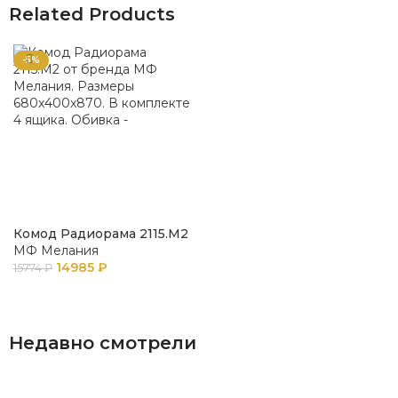
Related Products
-5%
Комод Радиорама 2115.М2
МФ Мелания
14985
₽
15774
₽
В КОРЗИНУ
Недавно смотрели