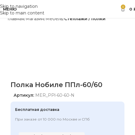
Skip to navigation
0
МЕНЮ
0
Skip to main content
Главная
Магазин
Мебель
Стеллажи / полки
Полка Нобиле ППл-60/60
Артикул:
MER_PPl-60-60-N
Бесплатная доставка
При заказе от 10 000 по Москве и СПб