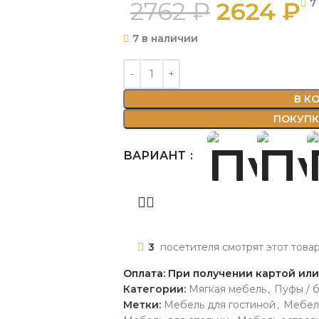
2762
₽
2624
₽
7
7 в наличии
В К
ПОКУПКА
ВАРИАНТ
3
посетителя смотрят этот това
Оплата: При получении картой ил
Категории:
Мягкая мебель
,
Пуфы / 
Метки:
Мебель для гостиной
,
Мебел