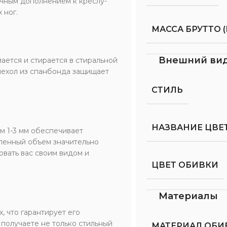
личным дополнением к креслу-
 ног.
МАССА БРУТТО (
Внешний ви
ается и стирается в стиральной
чехол из спанбонда защищает
СТИЛЬ
НАЗВАНИЕ ЦВЕ
м 1-3 мм обеспечивает
вленный объем значительно
овать вас своим видом и
ЦВЕТ ОБИВКИ
Материалы
, что гарантирует его
 получаете не только стильный
МАТЕРИАЛ ОБИ