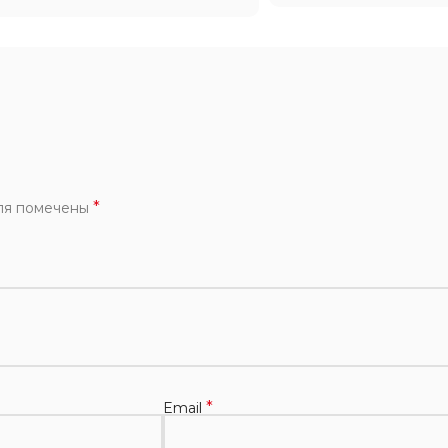
*
ля помечены
*
Email