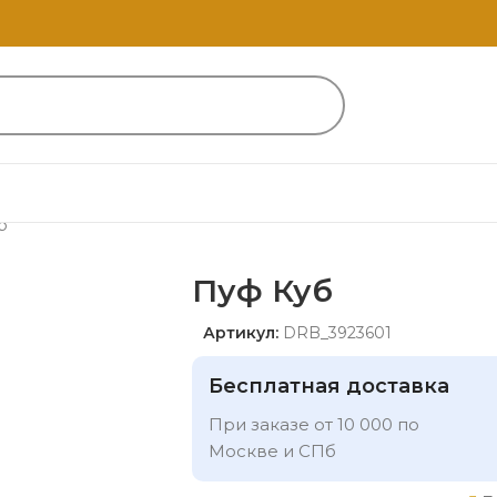
б
Пуф Куб
Артикул:
DRB_3923601
Бесплатная доставка
При заказе от 10 000 по
Москве и СПб