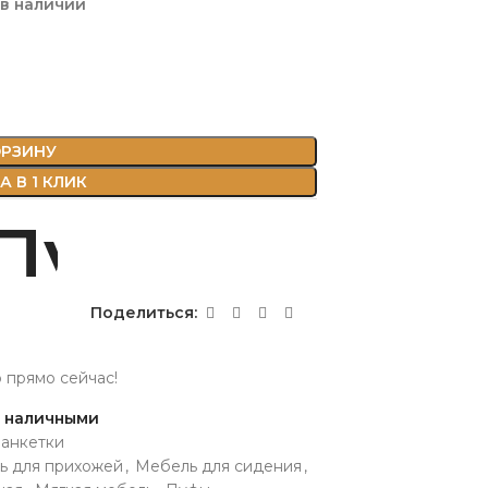
 в наличии
ОРЗИНУ
 В 1 КЛИК
Поделиться:
р прямо сейчас!
и наличными
банкетки
ь для прихожей
,
Мебель для сидения
,