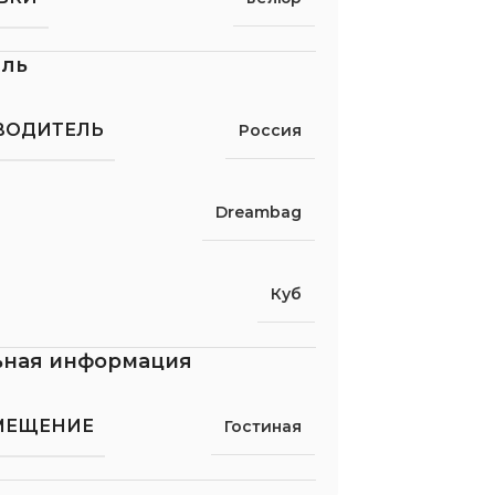
ель
ВОДИТЕЛЬ
Россия
Dreambag
Куб
ьная информация
МЕЩЕНИЕ
Гостиная