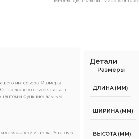
Мебель для спальни
,
Мебель остров
Детали
Размеры
ашего интерьера. Размеры
ДЛИНА (ММ)
Он прекрасно впишется как в
 акцентом и функциональным
ШИРИНА (ММ)
изысканности и тепла. Этот пуф
ВЫСОТА (ММ)