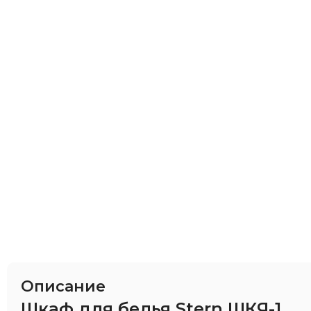
Описание
Шкаф для белья Stern ШКЯ-1