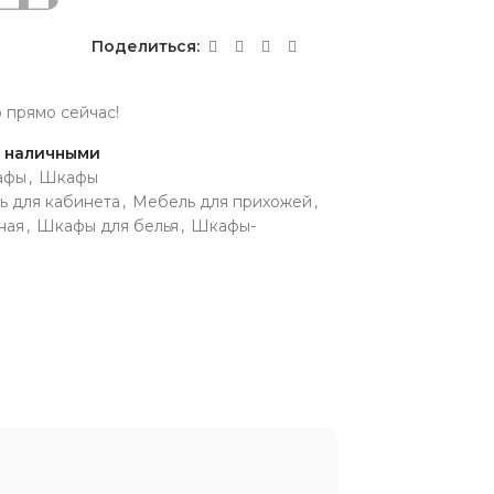
Поделиться:
р прямо сейчас!
и наличными
афы
,
Шкафы
ь для кабинета
,
Мебель для прихожей
,
ная
,
Шкафы для белья
,
Шкафы-