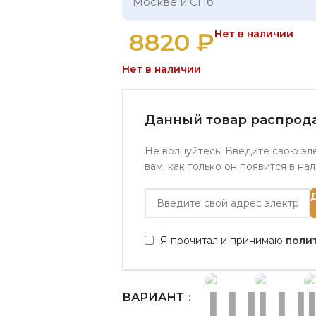
Москве и СПб
8820
₽
Нет в наличии
Нет в наличии
Данный товар распрода
Не волнуйтесь! Введите свою эл
вам, как только он появится в на
Я прочитал и принимаю
поли
ВАРИАНТ