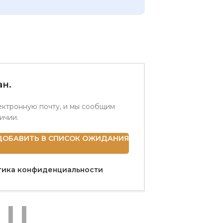
н.
ектронную почту, и мы сообщим
личии.
ДОБАВИТЬ В СПИСОК ОЖИДАНИЯ
тика конфиденциальности