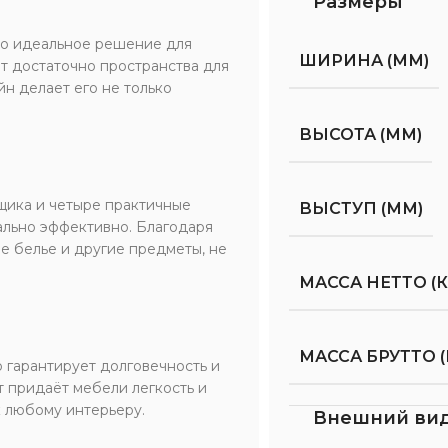
Размеры
то идеальное решение для
ШИРИНА (ММ)
т достаточно пространства для
н делает его не только
ВЫСОТА (ММ)
щика и четыре практичные
ВЫСТУП (ММ)
мально эффективно. Благодаря
е белье и другие предметы, не
МАССА НЕТТО (К
МАССА БРУТТО (
 гарантирует долговечность и
 придаёт мебели легкость и
к любому интерьеру.
Внешний ви