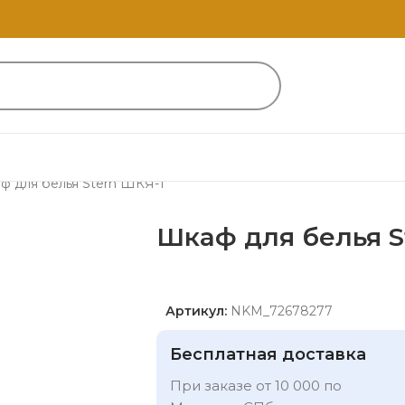
ф для белья Stern ШКЯ-1
Шкаф для белья S
Артикул:
NKM_72678277
Бесплатная доставка
При заказе от 10 000 по