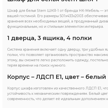
Шкаф для белья Stern ШКЯ-1 от бренда НК-Мебель — э
вашей гостиной. Его размеры 501x433x2003 обеспечиваю
хранения всех необходимых вещей, а продуманный дизай
функциональным, но и стильным элементом интерьера.
1 дверца, 3 ящика, 4 полки
Система хранения включает одну дверцу, три удобных я
полки, что позволяет организовать пространство макси
этому, вы сможете легко расположить одежду, постельно
теряя времени на поиск нужного.
Корпус – ЛДСП Е1, цвет – белый
Корпус шкафа изготовлен из качественного ЛДСП Е1, что
устойчивость к механическим повреждениям. Белый цвет
современность, что делает её идеальным дополнением 