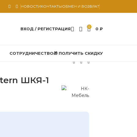
НОВОСТИ
КОНТАКТЫ
ОБМЕН И ВОЗВРАТ
0
ВХОД / РЕГИСТРАЦИЯ
0
₽
СОТРУДНИЧЕСТВО
🎁 ПОЛУЧИТЬ СКИДКУ
tern ШКЯ-1