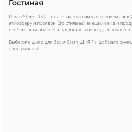
Гостиная
Шкаф Stern ШКЯ-1 станет настоящим украшением вашей
атмосферу и порядок. Его стильный внешний вид и про
особенности обеспечат удобство в повседневном испол
Выберите шкаф для белья Stern ШКЯ-1 и добавьте функц
пространство!