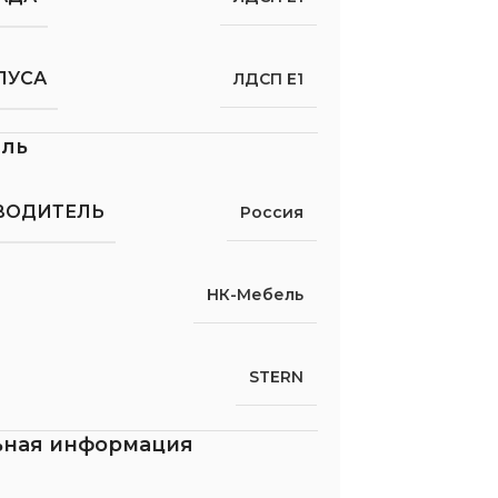
ПУСА
ЛДСП Е1
ель
ВОДИТЕЛЬ
Россия
НК-Мебель
STERN
ьная информация