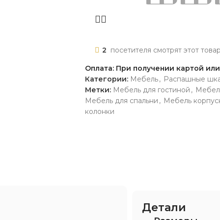
2
посетителя смотрят этот това
Оплата: При получении картой ил
Категории:
Мебель
,
Распашные шк
Метки:
Мебель для гостиной
,
Мебел
Мебель для спальни
,
Мебель корпус
колонки
Детали