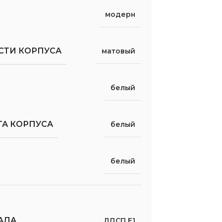
модерн
СТИ КОРПУСА
матовый
белый
ТА КОРПУСА
белый
белый
АДА
ЛДСП Е1