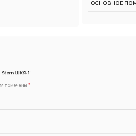
ОСНОВНОЕ ПО
 Stern ШКЯ-1”
*
ля помечены