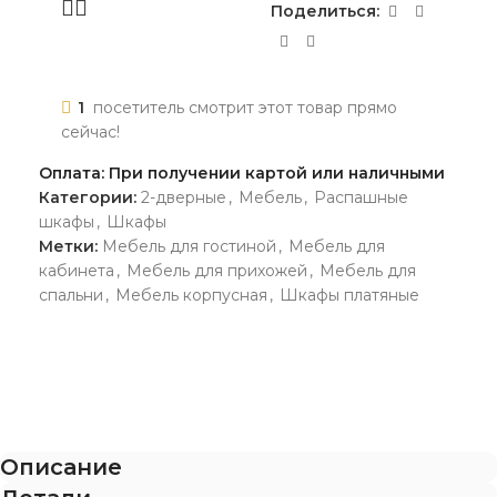
Поделиться:
1
посетитель смотрит этот товар прямо
сейчас!
Оплата: При получении картой или наличными
Категории:
2-дверные
,
Мебель
,
Распашные
шкафы
,
Шкафы
Метки:
Мебель для гостиной
,
Мебель для
кабинета
,
Мебель для прихожей
,
Мебель для
спальни
,
Мебель корпусная
,
Шкафы платяные
Описание