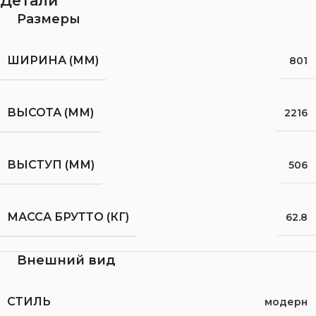
Детали
Размеры
ШИРИНА (ММ)
801
ВЫСОТА (ММ)
2216
ВЫСТУП (ММ)
506
МАССА БРУТТО (КГ)
62.8
Внешний вид
СТИЛЬ
модерн