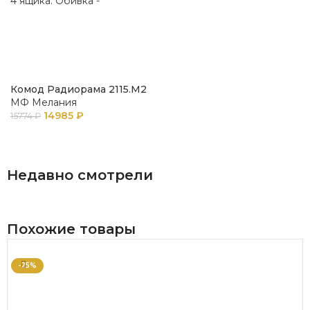
Комод Радиорама 2115.М2
МФ Мелания
14985
₽
15774
₽
В КОРЗИНУ
Недавно смотрели
Похожие товары
-25%