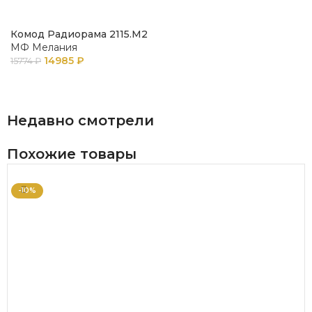
Комод Радиорама 2115.М2
МФ Мелания
14985
₽
15774
₽
В КОРЗИНУ
Недавно смотрели
Похожие товары
-10%