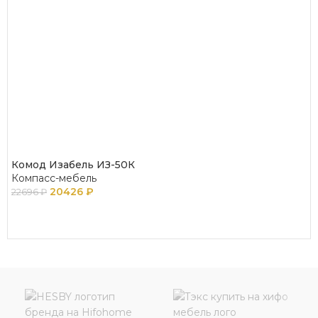
Комод Изабель ИЗ-50К
Компасс-мебель
20426
₽
22696
₽
В КОРЗИНУ