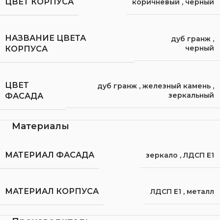
ЦВЕТ КОРПУСА
коричневый
,
черный
НАЗВАНИЕ ЦВЕТА
дуб гранж
,
черный
КОРПУСА
ЦВЕТ
дуб гранж
,
железный камень
,
зеркальный
ФАСАДА
Материалы
МАТЕРИАЛ ФАСАДА
зеркало
,
ЛДСП Е1
МАТЕРИАЛ КОРПУСА
ЛДСП Е1
,
металл