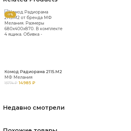
-5%
Комод Радиорама 2115.М2
МФ Мелания
14985
₽
15774
₽
В КОРЗИНУ
Недавно смотрели
Похожие товары