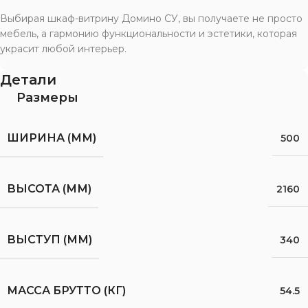
Выбирая шкаф-витрину Домино СУ, вы получаете не просто
мебель, а гармонию функциональности и эстетики, которая
украсит любой интерьер.
Детали
Размеры
ШИРИНА (ММ)
500
ВЫСОТА (ММ)
2160
ВЫСТУП (ММ)
340
МАССА БРУТТО (КГ)
54.5