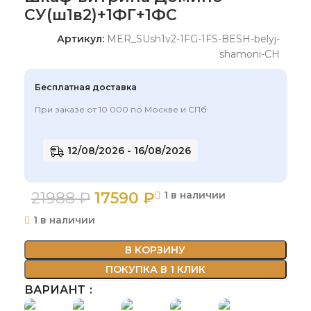
СУ(ш1в2)+1ФГ+1ФС
Артикул:
MER_SUsh1v2-1FG-1FS-BESH-belyj-
shamoni-CH
Бесплатная доставка
При заказе от 10 000 по Москве и СПб
12/08/2026 - 16/08/2026
21988
₽
17590
₽
1 в наличии
1 в наличии
В КОРЗИНУ
ПОКУПКА В 1 КЛИК
ВАРИАНТ