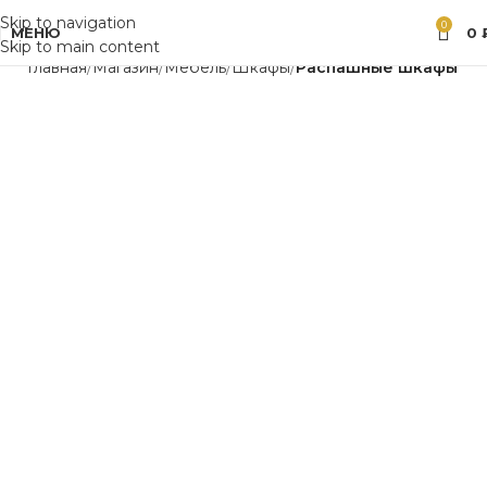
Skip to navigation
0
МЕНЮ
0
Skip to main content
Главная
Магазин
Мебель
Шкафы
Распашные шкафы