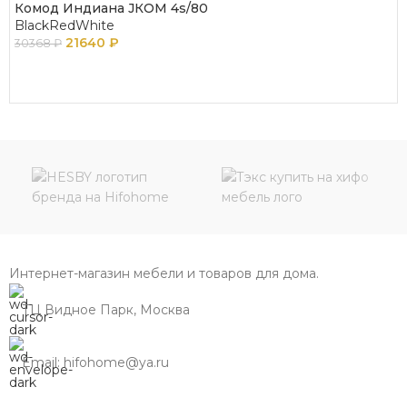
Комод Индиана JКОМ 4s/80
BlackRedWhite
21640
₽
30368
₽
ПОДРОБНЕЕ
Интернет-магазин мебели и товаров для дома.
ТЦ Видное Парк, Москва
Email: hifohome@ya.ru