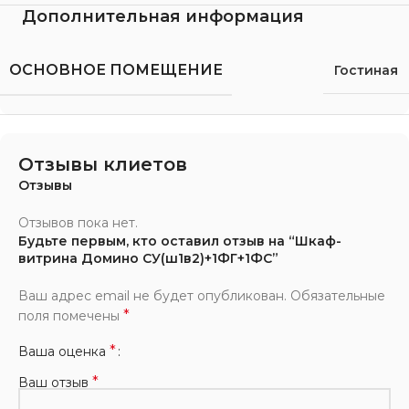
Дополнительная информация
ОСНОВНОЕ ПОМЕЩЕНИЕ
Гостиная
Отзывы клиетов
Отзывы
Отзывов пока нет.
Будьте первым, кто оставил отзыв на “Шкаф-
витрина Домино СУ(ш1в2)+1ФГ+1ФС”
Ваш адрес email не будет опубликован.
Обязательные
*
поля помечены
*
Ваша оценка
*
Ваш отзыв