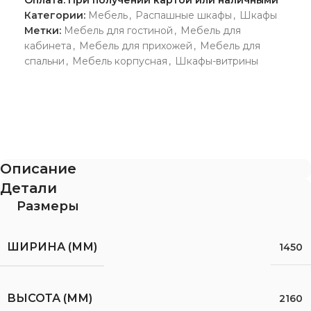
Оплата: При получении картой или наличными
Категории:
Мебель
,
Распашные шкафы
,
Шкафы
Метки:
Мебель для гостиной
,
Мебель для
кабинета
,
Мебель для прихожей
,
Мебель для
спальни
,
Мебель корпусная
,
Шкафы-витрины
Описание
Детали
Размеры
ШИРИНА (ММ)
1450
ВЫСОТА (ММ)
2160