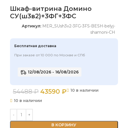
Шкаф-витрина Домино
СУ(ш3в2)+3ФГ+3ФС
Артикул:
MER_SUsh3v2-3FG-3FS-BESH-belyj-
shamoni-CH
Бесплатная доставка
При заказе от 10 000 по Москве и СПб
12/08/2026 - 16/08/2026
54488
₽
43590
₽
10 в наличии
10 в наличии
В КОРЗИНУ