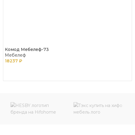
Комод Мебелеф-73
Мебелеф
18237
₽
В КОРЗИНУ