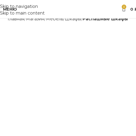
Skip to navigation
0
МЕНЮ
0
Skip to main content
Главная
Магазин
Мебель
Шкафы
Распашные шкафы