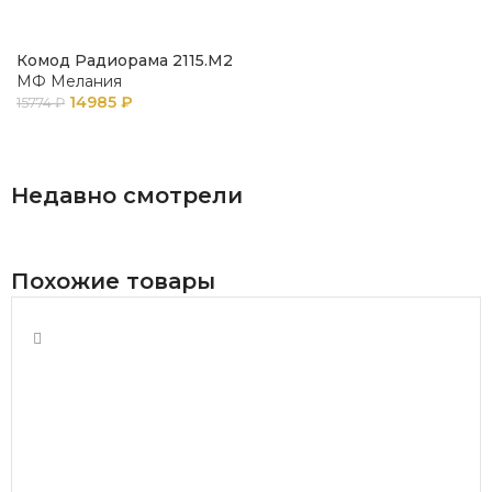
Комод Радиорама 2115.М2
МФ Мелания
14985
₽
15774
₽
В КОРЗИНУ
Недавно смотрели
Похожие товары