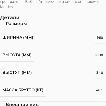
пространства. Выбирайте качество и стиль с стеллажом от
Merdes!
Детали
Размеры
ШИРИНА (ММ)
960
ВЫСОТА (ММ)
1090
ВЫСТУП (ММ)
340
МАССА БРУТТО (КГ)
48.5
Внешний вид