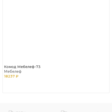
Комод Мебелеф-73
Мебелеф
18237
₽
В КОРЗИНУ