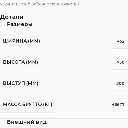
улучшить своё рабочее пространство!
Детали
Размеры
ШИРИНА (ММ)
452
ВЫСОТА (ММ)
750
ВЫСТУП (ММ)
300
МАССА БРУТТО (КГ)
45677
Внешний вид