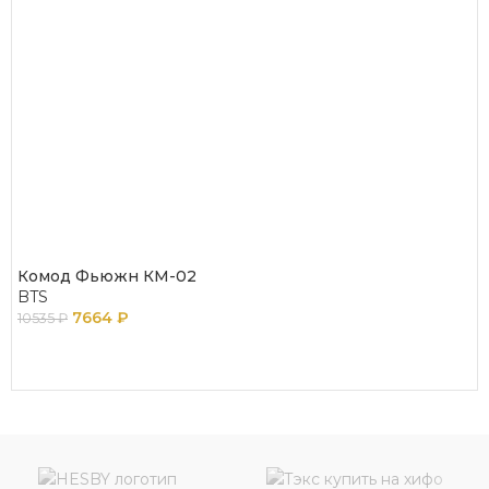
Комод Фьюжн КМ-02
BTS
7664
₽
10535
₽
В КОРЗИНУ