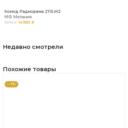
Комод Радиорама 2115.М2
МФ Мелания
14985
₽
15774
₽
В КОРЗИНУ
Недавно смотрели
Похожие товары
-27%