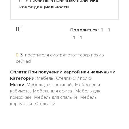
Я прочитал и принимаю
политика
конфиденциальности
Поделиться:
3
посетителя смотрят этот товар прямо
сейчас!
Оплата: При получении картой или наличными
Категории:
Мебель
,
Стеллажи / полки
Метки:
Мебель для гостиной
,
Мебель для
кабинета
,
Мебель для офиса
,
Мебель для
прихожей
,
Мебель для спальни
,
Мебель
корпусная
,
Стеллажи