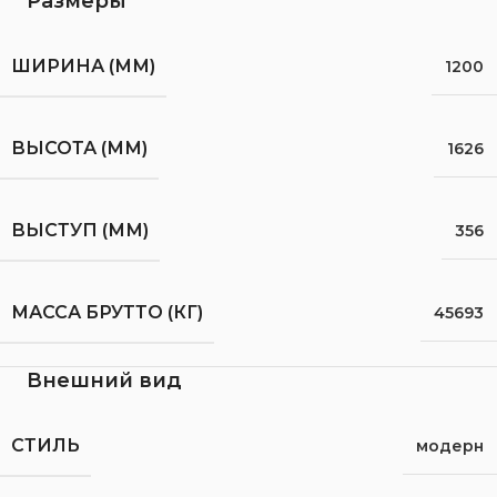
Размеры
ШИРИНА (ММ)
1200
ВЫСОТА (ММ)
1626
ВЫСТУП (ММ)
356
МАССА БРУТТО (КГ)
45693
Внешний вид
СТИЛЬ
модерн