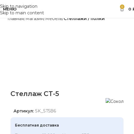
Skip to navigation
0
МЕНЮ
0
Skip to main content
Главная
Магазин
Мебель
Стеллажи / полки
Стеллаж СТ-5
Артикул:
SK_ST5B6
Бесплатная доставка