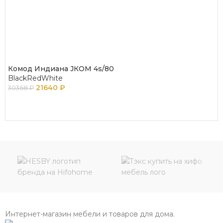
Комод Индиана JКОМ 4s/80
BlackRedWhite
21640
₽
30368
₽
ПОДРОБНЕЕ
Интернет-магазин мебели и товаров для дома.