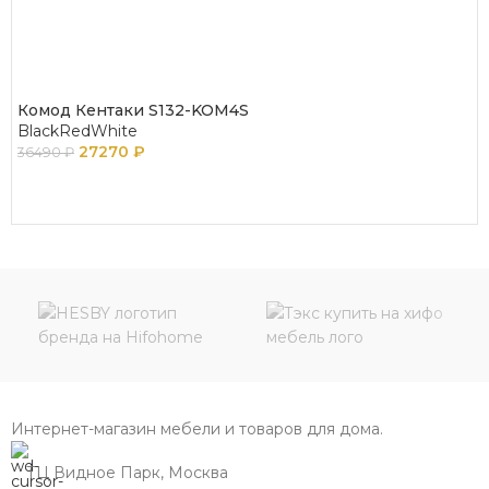
Комод Кентаки S132-KOM4S
BlackRedWhite
27270
₽
36490
₽
В КОРЗИНУ
Интернет-магазин мебели и товаров для дома.
ТЦ Видное Парк, Москва