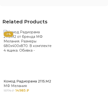
Related Products
-5%
Комод Радиорама 2115.М2
МФ Мелания
14985
₽
15774
₽
В КОРЗИНУ