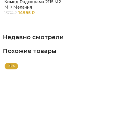
Комод Радиорама 2115.М2
МФ Мелания
14985
₽
15774
₽
В КОРЗИНУ
Недавно смотрели
Похожие товары
-35%